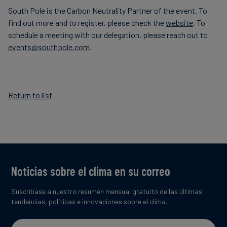
South Pole is the Carbon Neutrality Partner of the event. To
find out more and to register, please check the
website
. To
schedule a meeting with our delegation, please reach out to
events@southpole.com
.
Return to list
Noticias sobre el clima en su correo
Suscríbase a nuestro resumen mensual gratuito de las últimas
tendencias, políticas e innovaciones sobre el clima.