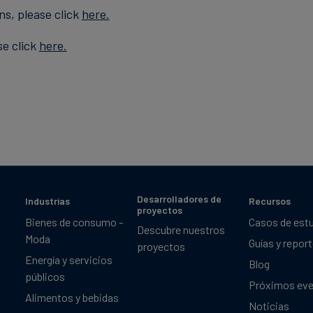
ns, please click
here.
se click
here.
Desarrolladores de
Industrias
Recursos
proyectos
Bienes de consumo -
Casos de est
Descubre nuestros
Moda
Guías y repor
proyectos
Energía y servicios
Blog
públicos
Próximos ev
Alimentos y bebidas
Noticias