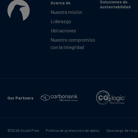
Soluciones de
Acerca de
sustentabilidad
Nuestra misión
Liderazgo
Ubicaciones
Nuestro compromiso
con la integridad
Our Partners
©2026 South Pole
Política de protección de datos
Descargo de resp