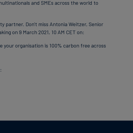
multinationals and SMEs across the world to
ity partner. Don't miss Antonia Weitzer, Senior
aking on 9 March 2021, 10 AM CET on:
e your organisation is 100% carbon free across
: