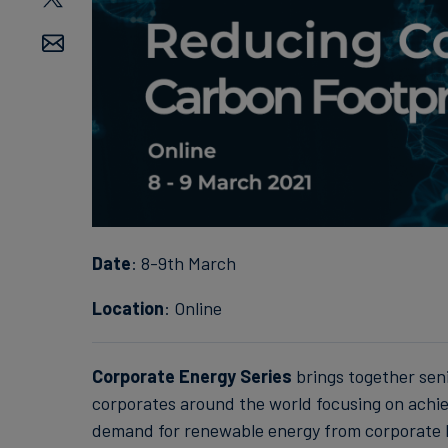
Date
: 8-9th March
Location
: Online
Corporate Energy Series
brings together seni
corporates around the world focusing on achi
demand for renewable energy from corporate b