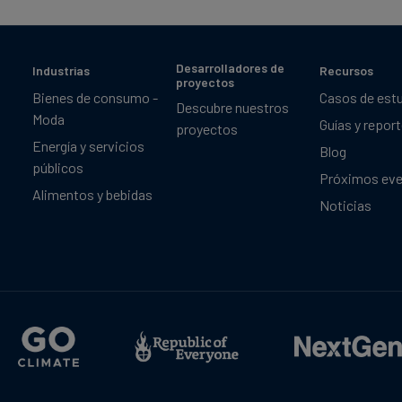
Desarrolladores de
Industrias
Recursos
proyectos
Bienes de consumo -
Casos de est
Descubre nuestros
Moda
Guías y repor
proyectos
Energía y servicios
Blog
públicos
Próximos ev
Alimentos y bebidas
Noticias