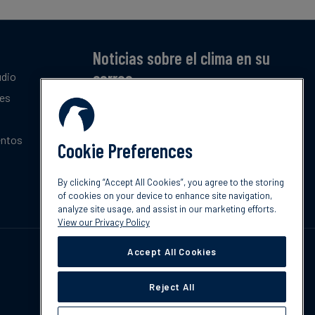
Noticias sobre el clima en su
correo
udio
tes
Suscríbase a nuestro resumen mensual gratuito
de las últimas tendencias, políticas e
innovaciones sobre el clima.
entos
Cookie Preferences
Suscribir
By clicking “Accept All Cookies”, you agree to the storing
of cookies on your device to enhance site navigation,
analyze site usage, and assist in our marketing efforts.
View our Privacy Policy
Accept All Cookies
Reject All