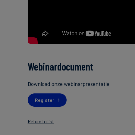
Webinardocument
Download onze webinarpresentatie.
Register
Return to list