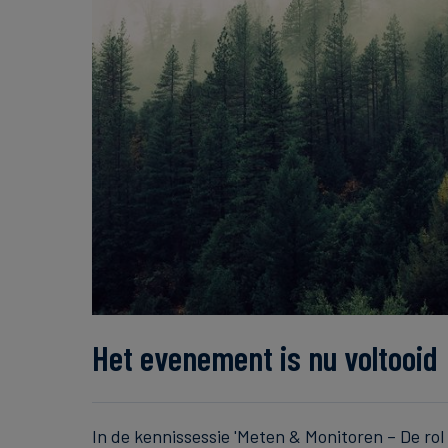
Het evenement is nu voltooid
In de kennissessie 'Meten & Monitoren – De ro