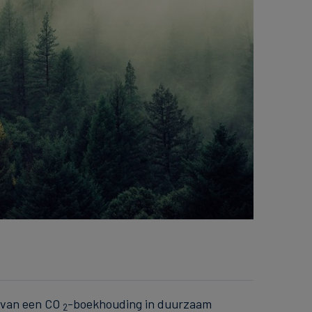
l van een CO
-boekhouding in duurzaam
2