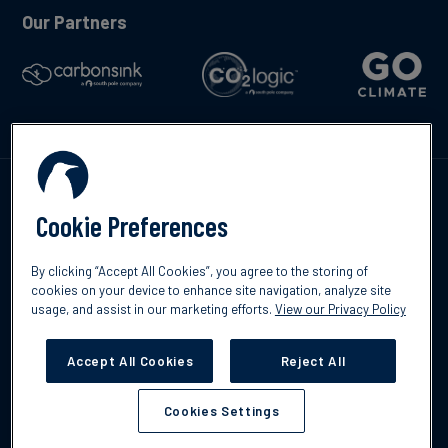
Our Partners
Contáctenos
Cookie Preferences
By clicking “Accept All Cookies”, you agree to the storing of
cookies on your device to enhance site navigation, analyze site
usage, and assist in our marketing efforts.
View our Privacy Policy
©2026 South Pole
Política de protección de datos
Descargo de
responsabilidad
Accept All Cookies
Reject All
Cookies Settings
Cookies Settings