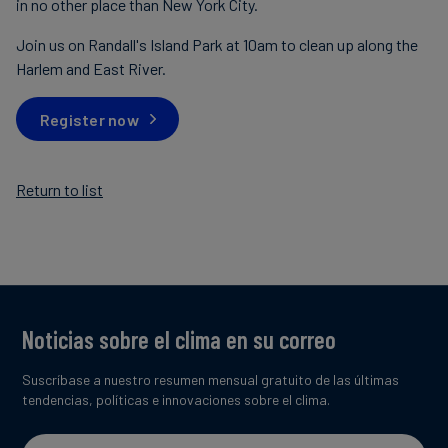
in no other place than New York City.
Join us on Randall's Island Park at 10am to clean up along the
Harlem and East River.
Register now
Return to list
Noticias sobre el clima en su correo
Suscríbase a nuestro resumen mensual gratuito de las últimas
tendencias, políticas e innovaciones sobre el clima.