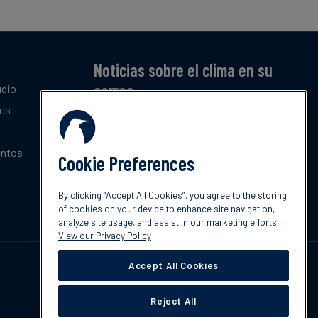
Noticias sobre el clima en su
correo
udio
tes
Suscríbase a nuestro resumen mensual gratuito
de las últimas tendencias, políticas e
innovaciones sobre el clima.
entos
Cookie Preferences
Suscribir
By clicking “Accept All Cookies”, you agree to the storing
of cookies on your device to enhance site navigation,
analyze site usage, and assist in our marketing efforts.
View our Privacy Policy
Accept All Cookies
Reject All