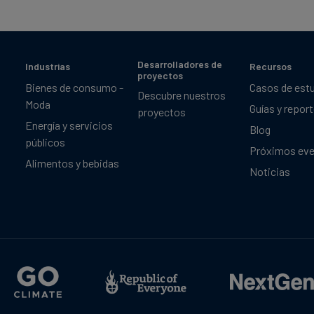
Desarrolladores de
Industrias
Recursos
proyectos
Bienes de consumo -
Casos de est
Descubre nuestros
Moda
Guías y repor
proyectos
Energía y servicios
Blog
públicos
Próximos ev
Alimentos y bebidas
Noticias