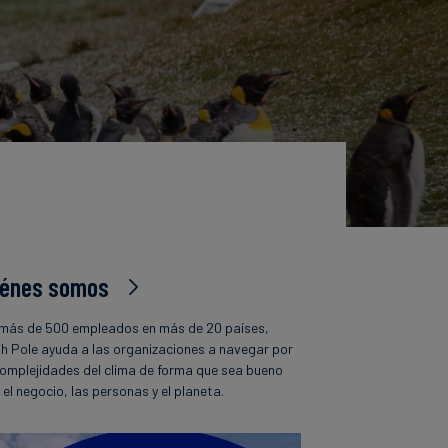
iénes somos
más de 500 empleados en más de 20 países,
h Pole ayuda a las organizaciones a navegar por
complejidades del clima de forma que sea bueno
 el negocio, las personas y el planeta.