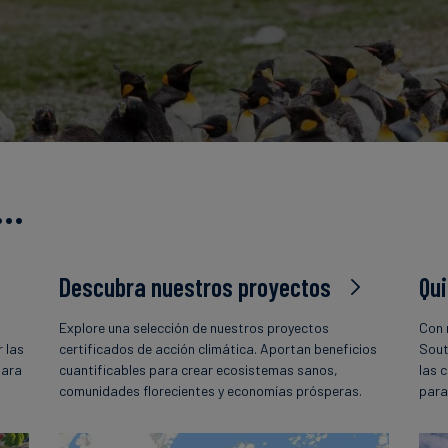
s…
Descubra nuestros proyectos
Qu
Explore una selección de nuestros proyectos
Con 
 las
certificados de acción climática. Aportan beneficios
Sout
para
cuantificables para crear ecosistemas sanos,
las 
comunidades florecientes y economías prósperas.
para