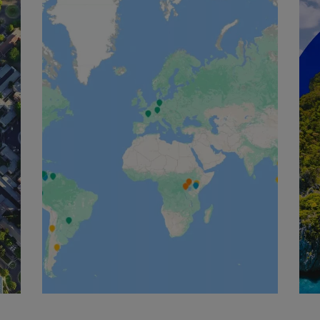
English