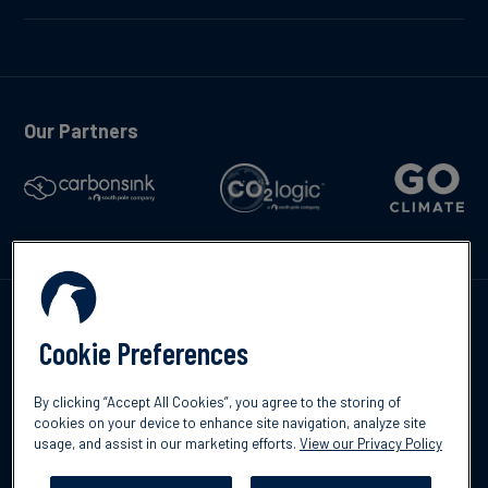
Our Partners
Contáctenos
Cookie Preferences
By clicking “Accept All Cookies”, you agree to the storing of
cookies on your device to enhance site navigation, analyze site
usage, and assist in our marketing efforts.
View our Privacy Policy
©2026 South Pole
Política de protección de datos
Descargo de
responsabilidad