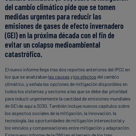
del cambio climático pide que se tomen
medidas urgentes para reducir las
emisiones de gases de efecto invernadero
(GEI) en la próxima década con el fin de
evitar un colapso medioambiental
catastrófico.
El nuevo informe llega tras dos reportes anteriores del IPCC en
los que se analizaban
las causas
y
los efectos
del cambio
climático, y señala las opciones de mitigación disponibles en
todos los sistemas y sectores a las que se debe dar prioridad
para reducir urgentemente la cantidad de emisiones mundiales
de GEI de aquí a 2030. También incluye nuevos capítulos sobre
los aspectos sociales de la mitigación, la innovación, la
tecnología, las oportunidades de mitigación intersectorial y
los vínculos y compensaciones entre mitigación y adaptación.
Este nuevo informe de la ONU es el tercero de los tres