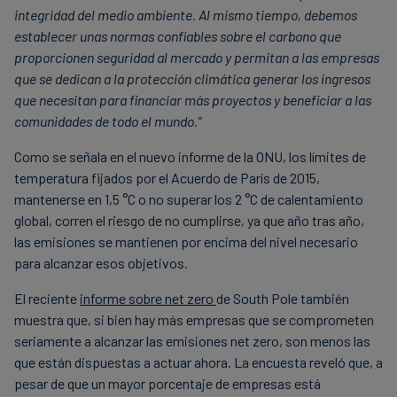
integridad del medio ambiente. Al mismo tiempo, debemos
establecer unas normas confiables sobre el carbono que
proporcionen seguridad al mercado y permitan a las empresas
que se dedican a la protección climática generar los ingresos
que necesitan para financiar más proyectos y beneficiar a las
comunidades de todo el mundo."
Como se señala en el nuevo informe de la ONU, los límites de
temperatura fijados por el Acuerdo de París de 2015,
mantenerse en 1,5 °C o no superar los 2 °C de calentamiento
global, corren el riesgo de no cumplirse, ya que año tras año,
las emisiones se mantienen por encima del nivel necesario
para alcanzar esos objetivos.
El reciente
informe sobre net zero
de South Pole también
muestra que, si bien hay más empresas que se comprometen
seriamente a alcanzar las emisiones net zero, son menos las
que están dispuestas a actuar ahora. La encuesta reveló que, a
pesar de que un mayor porcentaje de empresas está