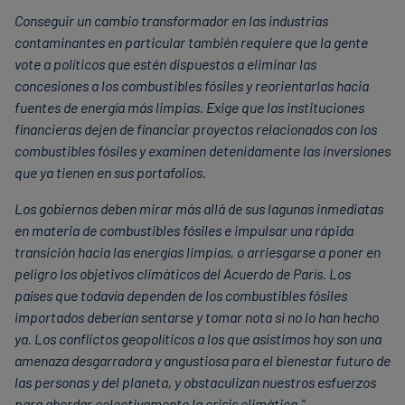
Conseguir un cambio transformador en las industrias
contaminantes en particular también requiere que la gente
vote a políticos que estén dispuestos a eliminar las
concesiones a los combustibles fósiles y reorientarlas hacia
fuentes de energía más limpias. Exige que las instituciones
financieras dejen de financiar proyectos relacionados con los
combustibles fósiles y examinen detenidamente las inversiones
que ya tienen en sus portafolios.
Los gobiernos deben mirar más allá de sus lagunas inmediatas
en materia de combustibles fósiles e impulsar una rápida
transición hacia las energías limpias, o arriesgarse a poner en
peligro los objetivos climáticos del Acuerdo de París. Los
países que todavía dependen de los combustibles fósiles
importados deberían sentarse y tomar nota si no lo han hecho
ya. Los conflictos geopolíticos a los que asistimos hoy son una
amenaza desgarradora y angustiosa para el bienestar futuro de
las personas y del planeta, y obstaculizan nuestros esfuerzos
para abordar colectivamente la crisis climática."