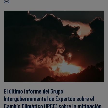
Finanzas
sostenibles
El último informe del Grupo
Intergubernamental de Expertos sobre el
Cambio Climático (IPCC) sobre la mitigación