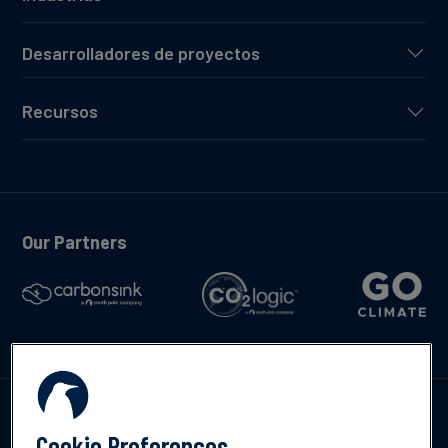
Desarrolladores de proyectos
Recursos
Our Partners
Contáctenos
Cookie Preferences