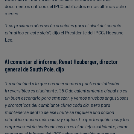
documentos críticos del IPCC publicados en los últimos ocho
meses.
"Los próximos años serán cruciales para el nivel del cambio
climático en este siglo"
,
dijo el Presidente del IPCC, Hoesung
Lee.
Al comentar el informe, Renat Heuberger, director
general de South Pole, dijo
"La velocidad a la que nos acercamos a puntos de inflexión
irreversibles es alucinante. 1,5 C de calentamiento global no es
un buen escenario para empezar, y vemos pruebas angustiosas
y dramáticas del cambiante clima cada día, pero para
mantenerse dentro de ese límite se requiere una acción
climática mucho más audaz y rápida. Lo que los gobiernos y las
empresas están haciendo hoy no es ni de lejos suficiente, como
vemos en el informe del IPCC sobre mitigación que se ha