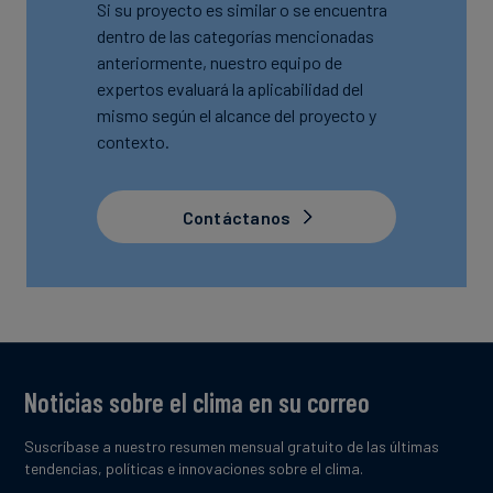
Si su proyecto es similar o se encuentra
dentro de las categorías mencionadas
anteriormente, nuestro equipo de
expertos evaluará la aplicabilidad del
mismo según el alcance del proyecto y
contexto.
Contáctanos
Noticias sobre el clima en su correo
Suscríbase a nuestro resumen mensual gratuito de las últimas
tendencias, políticas e innovaciones sobre el clima.