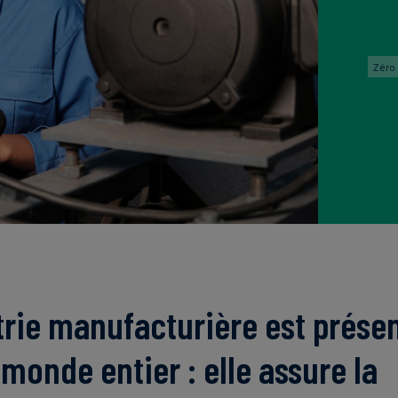
Zéro
trie manufacturière est prése
 monde entier : elle assure la