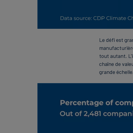
Le défi est gra
manufacturière 
tout autant. L'
chaîne de valeu
grande échelle