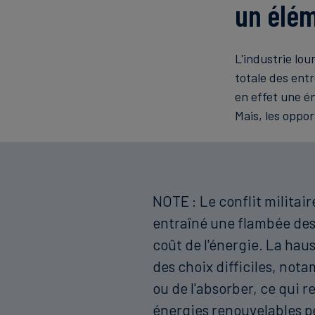
un élém
L'industrie lo
totale des ent
en effet une é
Mais, les oppo
NOTE : Le conflit militai
entraîné une flambée des
coût de l'énergie. La haus
des choix difficiles, nota
ou de l'absorber, ce qui 
énergies renouvelables peu