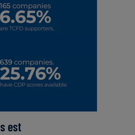
s est