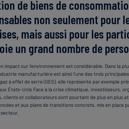
tion de biens de consommati
nsables non seulement pour l
ises, mais aussi pour les parti
oie un grand nombre de perso
son impact sur l'environnement est considérable. Dans la pl
ndustrie manufacturière est ainsi l'une des trois principale
gaz à effet de serre (GES), elle représente par exemple prè
aux États-Unis Face à la crise climatique, investisseurs, o
 clients et collaborateurs sont pourtant de plus en plus at
ncées et aux plans de transitions concrets, mis en place pa
 secteur.