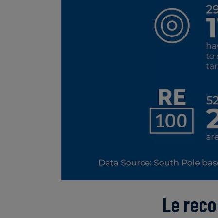
Le reco