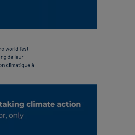
e
ro world
l'est
ong de leur
on climatique à