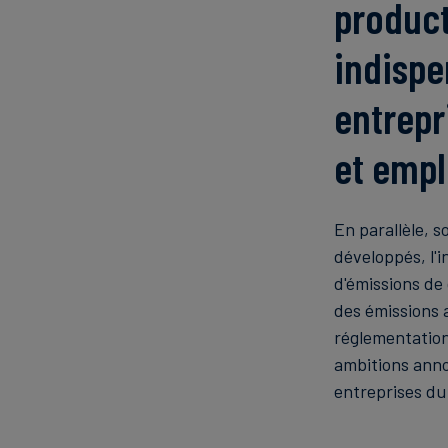
produc
indispe
entrepr
et empl
En parallèle, 
développés, l'i
d'émissions de 
des émissions 
réglementation,
ambitions anno
entreprises du