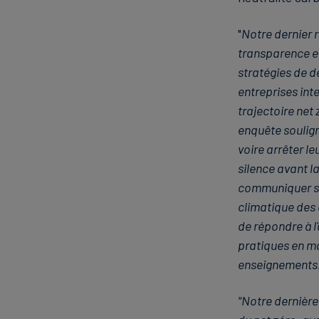
"
Notre dernier 
transparence et
stratégies de 
entreprises int
trajectoire net 
enquête soulign
voire arrêter le
silence avant l
communiquer sur
climatique des e
de répondre à l'
pratiques en ma
enseignements
"Notre dernière