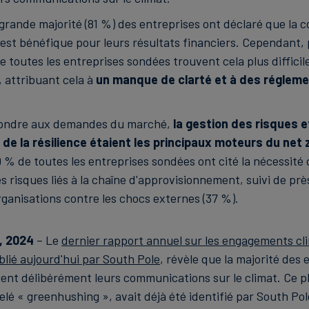
a grande majorité (81 %) des entreprises ont déclaré que la
 est bénéfique pour leurs résultats financiers. Cependant, 
e toutes les entreprises sondées trouvent cela plus difficil
 attribuant cela à
un manque de clarté et à des réglem
pondre aux demandes du marché,
la gestion des risques e
de la résilience étaient les principaux moteurs du net 
9 % de toutes les entreprises sondées ont cité la nécessité 
s risques liés à la chaîne d'approvisionnement, suivi de prè
rganisations contre les chocs externes (37 %).
n, 2024
– Le
dernier rapport annuel sur les engagements cl
blié aujourd'hui par South Pole
, révèle que la majorité des 
ent délibérément leurs communications sur le climat. Ce
é « greenhushing », avait déjà été identifié par South Pole