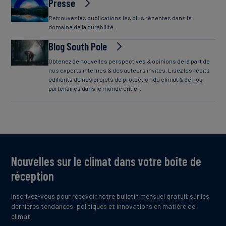
Presse
Retrouvez les publications les plus récentes dans le
domaine de la durabilité.
Blog South Pole
Obtenez de nouvelles perspectives & opinions de la part de
nos experts internes & des auteurs invités. Lisez les récits
édifiants de nos projets de protection du climat & de nos
partenaires dans le monde entier.
Nouvelles sur le climat dans votre boîte de
réception
Inscrivez-vous pour recevoir notre bulletin mensuel gratuit sur les
dernières tendances, politiques et innovations en matière de
climat.