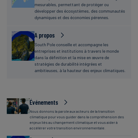
mesurables, permettant de protéger ou
développer des écosystèmes, des communautés
dynamiques et des économies pérennes.
A propos
South Pole conseille et accompagne les
entreprises et institutions à travers le monde
dans la définition et la mise en œuvre de
stratégies de durabilité intégrées et
ambitieuses, à la hauteur des enjeux climatiques.
Événements
Nous donnons la parole aux acteurs de la transition
climatique pour vous guider dans la compréhension des
enjeux liés au changement climatique et vous aider à
accélérer votre transition environnementale.