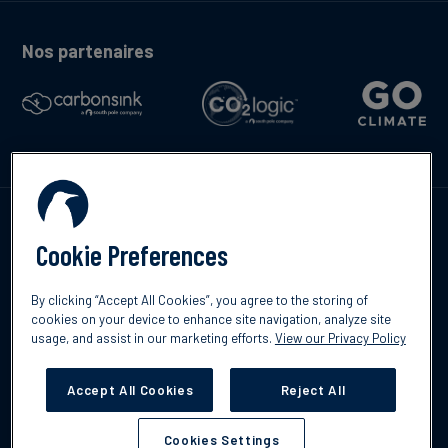
Nos partenaires
Contactez-nous
Cookie Preferences
By clicking “Accept All Cookies”, you agree to the storing of
cookies on your device to enhance site navigation, analyze site
English
usage, and assist in our marketing efforts.
View our Privacy Policy
©2026 South Pole
Politique de confidentialité
Clause de non-
responsabilité
Accept All Cookies
Reject All
Cookies Settings
Cookies Settings