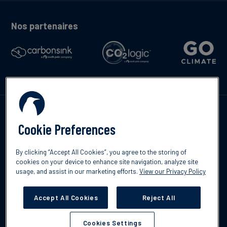
Nos partenaires
Contactez-nous
Cookie Preferences
By clicking “Accept All Cookies”, you agree to the storing of
cookies on your device to enhance site navigation, analyze site
English
usage, and assist in our marketing efforts.
View our Privacy Policy
©2026 South Pole
Politique de confidentialité
Clause de non-
responsabilité
Accept All Cookies
Reject All
Cookies Settings
Cookies Settings