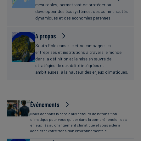
mesurables, permettant de protéger ou
développer des écosystèmes, des communautés
dynamiques et des économies pérennes.
A propos
South Pole conseille et accompagne les
entreprises et institutions à travers le monde
dans la définition et la mise en œuvre de
stratégies de durabilité intégrées et
ambitieuses, à la hauteur des enjeux climatiques.
Événements
Nous donnons la parole aux acteurs de la transition
climatique pour vous guider dans la compréhension des
enjeux liés au changement climatique et vous aider à
accélérer votre transition environnementale.