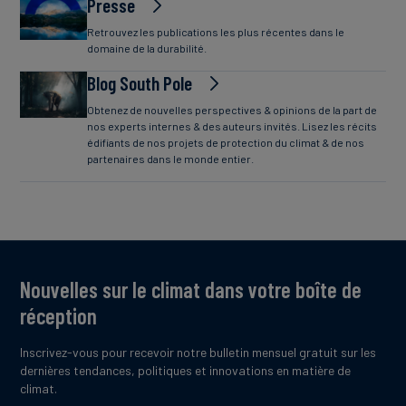
Presse
Retrouvez les publications les plus récentes dans le
domaine de la durabilité.
Blog South Pole
Obtenez de nouvelles perspectives & opinions de la part de
nos experts internes & des auteurs invités. Lisez les récits
édifiants de nos projets de protection du climat & de nos
partenaires dans le monde entier.
Nouvelles sur le climat dans votre boîte de
réception
Inscrivez-vous pour recevoir notre bulletin mensuel gratuit sur les
dernières tendances, politiques et innovations en matière de
climat.