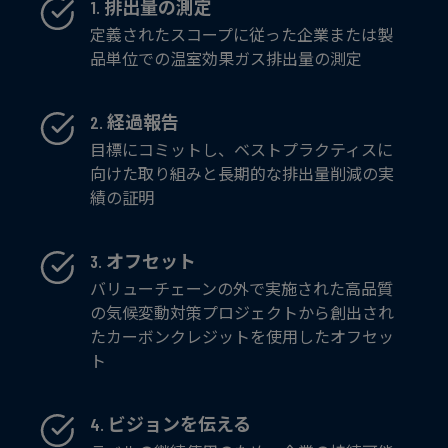
1. 排出量の測定
定義されたスコープに従った企業または製
品単位での温室効果ガス排出量の測定
2. 経過報告
目標にコミットし、ベストプラクティスに
向けた取り組みと長期的な排出量削減の実
績の証明
3. オフセット
バリューチェーンの外で実施された高品質
の気候変動対策プロジェクトから創出され
たカーボンクレジットを使用したオフセッ
ト
4. ビジョンを伝える