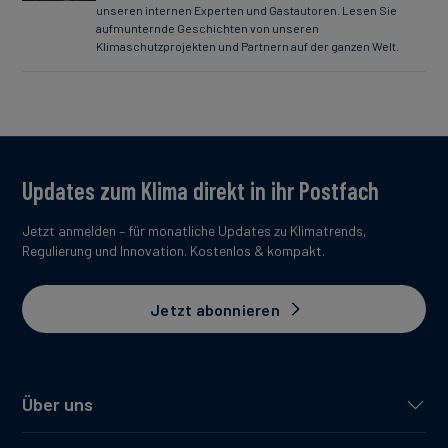
unseren internen Experten und Gastautoren. Lesen Sie
aufmunternde Geschichten von unseren
Klimaschutzprojekten und Partnern auf der ganzen Welt.
Updates zum Klima direkt in ihr Postfach
Jetzt anmelden – für monatliche Updates zu Klimatrends,
Regulierung und Innovation. Kostenlos & kompakt.
Jetzt abonnieren
Über uns