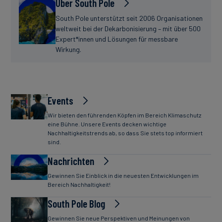
Über South Pole
South Pole unterstützt seit 2006 Organisationen
weltweit bei der Dekarbonisierung – mit über 500
Expert*innen und Lösungen für messbare
Wirkung.
Events
Wir bieten den führenden Köpfen im Bereich Klimaschutz
eine Bühne. Unsere Events decken wichtige
Nachhaltigkeitstrends ab, so dass Sie stets top informiert
sind.
Nachrichten
Gewinnen Sie Einblick in die neuesten Entwicklungen im
Bereich Nachhaltigkeit!
South Pole Blog
Gewinnen Sie neue Perspektiven und Meinungen von