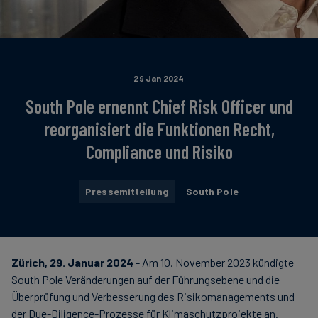
29 Jan 2024
South Pole ernennt Chief Risk Officer und
reorganisiert die Funktionen Recht,
Compliance und Risiko
Pressemitteilung
South Pole
Zürich, 29. Januar 2024
- Am 10. November 2023 kündigte
South Pole Veränderungen auf der Führungsebene und die
Überprüfung und Verbesserung des Risikomanagements und
der Due-Diligence-Prozesse für Klimaschutzprojekte an.