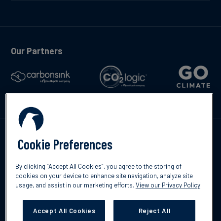
Our Partners
Kontakte
Cookie Preferences
By clicking “Accept All Cookies”, you agree to the storing of
cookies on your device to enhance site navigation, analyze site
usage, and assist in our marketing efforts.
View our Privacy Policy
©2026 South Pole
Datenschutzrichtlinien
Impressum
Accept All Cookies
Reject All
Cookies Settings