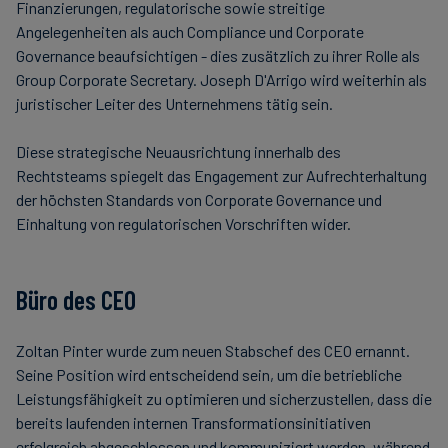
Finanzierungen, regulatorische sowie streitige
Angelegenheiten als auch Compliance und Corporate
Governance beaufsichtigen - dies zusätzlich zu ihrer Rolle als
Group Corporate Secretary. Joseph D'Arrigo wird weiterhin als
juristischer Leiter des Unternehmens tätig sein.
Diese strategische Neuausrichtung innerhalb des
Rechtsteams spiegelt das Engagement zur Aufrechterhaltung
der höchsten Standards von Corporate Governance und
Einhaltung von regulatorischen Vorschriften wider.
Büro des CEO
Zoltan Pinter wurde zum neuen Stabschef des CEO ernannt.
Seine Position wird entscheidend sein, um die betriebliche
Leistungsfähigkeit zu optimieren und sicherzustellen, dass die
bereits laufenden internen Transformationsinitiativen
erfolgreich abgeschlossen und kommuniziert werden, während