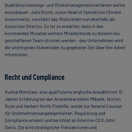
Qualitätssicherungs- und Risikomanagementverfahren weiter
auszubauen. Julia Storm, zuvor Head of Operations Climate
Investments, verstärkt das Risikoteam nun ebenfalls als
Associate Director. Es ist zu erwarten, dass in den
kommenden Monaten weitere Mitarbeitende zu diesem neu
geschaffenen Team stossen werden - das Unternehmen wird
die wichtigsten Stakeholder zu gegebener Zeit über ihre Arbeit
informieren.
Recht und Compliance
Kushal Bhimjiani, eine qualifizierte englische Anwältin mit 12
Jahren Erfahrung bei den Anwaltskanzleien Milbank, Norton
Rose und Herbert Smith Freehills, wurde zur General Counsel
für Unternehmensangelegenheiten, Regulierung und
Compliance ernannt und berichtet an Interims-CEO John
Davis. Sie wird strategische Transaktionen und