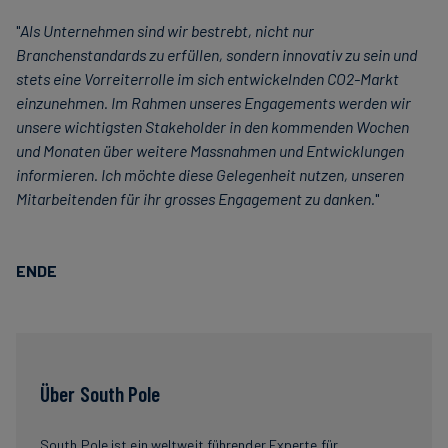
"
Als Unternehmen sind wir bestrebt, nicht nur
Branchenstandards zu erfüllen, sondern innovativ zu sein und
stets eine Vorreiterrolle im sich entwickelnden CO2-Markt
einzunehmen. Im Rahmen unseres Engagements werden wir
unsere wichtigsten Stakeholder in den kommenden Wochen
und Monaten über weitere Massnahmen und Entwicklungen
informieren. Ich möchte diese Gelegenheit nutzen, unseren
Mitarbeitenden für ihr grosses Engagement zu danken.
"
ENDE
Über South Pole
South Pole ist ein weltweit führender Experte für