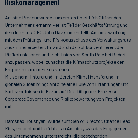
Risikomanagement
Antoine Prédour wurde zum ersten Chief Risk Officer des
Unternehmens ernannt - er ist Teil der Geschäftsführung und
dem Interims-CEO John Davis unterstellt. Antoine wird eng
mit dem Prüfungs- und Risikoausschuss des Verwaltungsrats
zusammenarbeiten. Er wird sich darauf konzentrieren, die
Risikofunktionen und -richtlinien von South Pole bei Bedarf
anzupassen, wobei zunächst die Klimaschutzprojekte der
Gruppe in seinem Fokus stehen.
Mit seinem Hintergrund im Bereich Klimafinanzierung im
globalen Süden bringt Antoine eine Fülle von Erfahrungen und
Fachkenntnissen in Bezug auf Due-Diligence-Prozesse,
Corporate Governance und Risikobewertung von Projekten
mit.
Bamshad Houshyani wurde zum Senior Director, Change Lead
Risk, ernannt und berichtet an Antoine, was das Engagement
des Unternehmens unterstreicht, die bestehenden