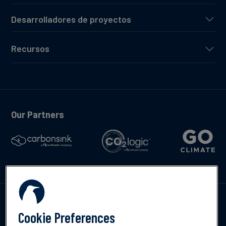
Desarrolladores de proyectos
Recursos
Our Partners
Contáctenos
Cookie Preferences