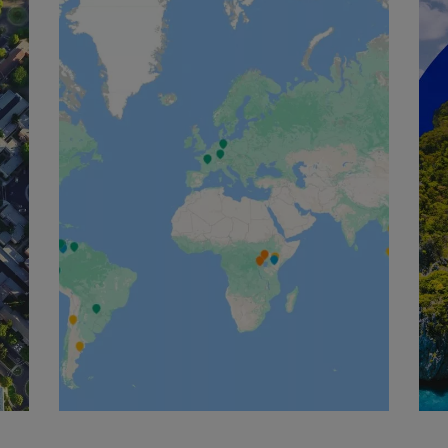
English