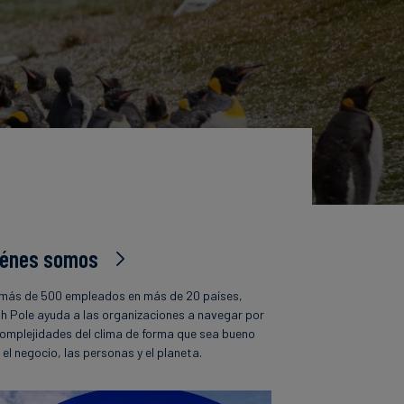
iénes somos
más de 500 empleados en más de 20 países,
h Pole ayuda a las organizaciones a navegar por
complejidades del clima de forma que sea bueno
 el negocio, las personas y el planeta.