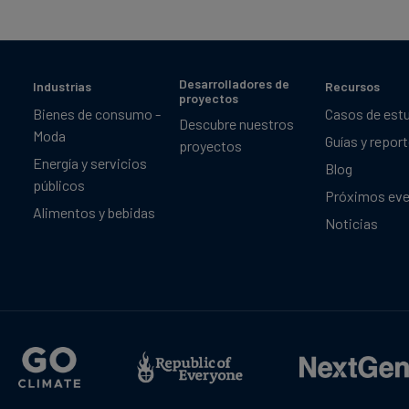
Desarrolladores de
Industrias
Recursos
proyectos
Bienes de consumo -
Casos de est
Descubre nuestros
Moda
Guías y repor
proyectos
Energía y servicios
Blog
públicos
Próximos ev
Alimentos y bebidas
Noticias