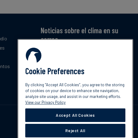
Noticias sobre el clima en su
correo
udio
tes
Suscríbase a nuestro resumen mensual gratuito
de las últimas tendencias, políticas e
innovaciones sobre el clima.
entos
Cookie Preferences
Suscribir
By clicking “Accept All Cookies”, you agree to the storing
of cookies on your device to enhance site navigation,
analyze site usage, and assist in our marketing efforts.
View our Privacy Policy
Accept All Cookies
Reject All