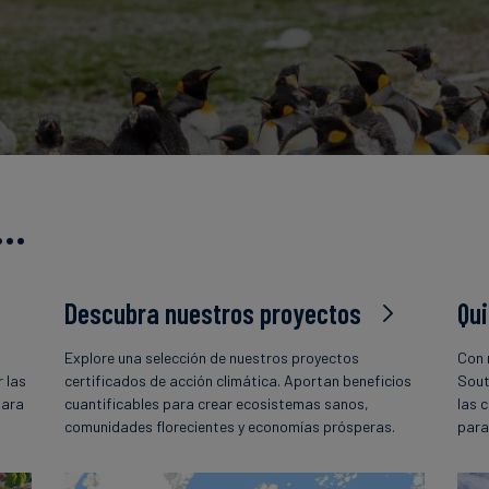
s…
Descubra nuestros proyectos
Qu
Explore una selección de nuestros proyectos
Con 
 las
certificados de acción climática. Aportan beneficios
Sout
para
cuantificables para crear ecosistemas sanos,
las 
comunidades florecientes y economías prósperas.
para