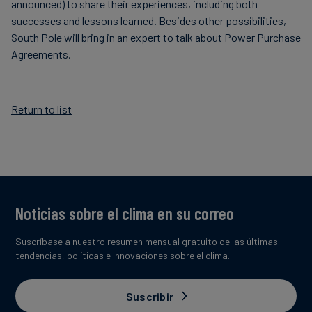
announced) to share their experiences, including both
successes and lessons learned. Besides other possibilities,
South Pole will bring in an expert to talk about Power Purchase
Agreements.
Return to list
Noticias sobre el clima en su correo
Suscríbase a nuestro resumen mensual gratuito de las últimas
tendencias, políticas e innovaciones sobre el clima.
Suscribir