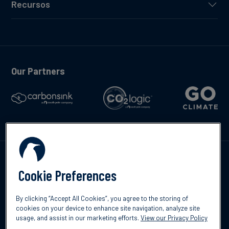
Recursos
Our Partners
Contáctenos
Cookie Preferences
By clicking “Accept All Cookies”, you agree to the storing of
cookies on your device to enhance site navigation, analyze site
usage, and assist in our marketing efforts.
View our Privacy Policy
©2026 South Pole
Política de protección de datos
Descargo de