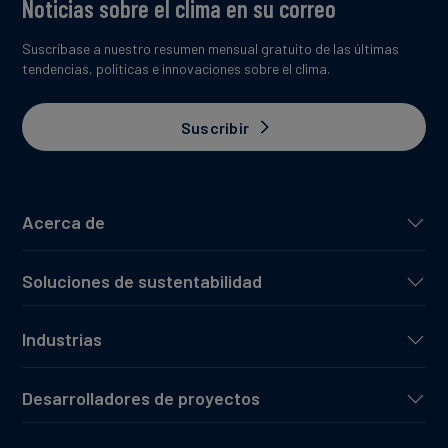
Noticias sobre el clima en su correo
Suscríbase a nuestro resumen mensual gratuito de las últimas
tendencias, políticas e innovaciones sobre el clima.
Suscribir
Acerca de
Soluciones de sustentabilidad
Industrias
Desarrolladores de proyectos