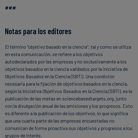
###
Notas para los editores
El término "objetivo basado en la ciencia", tal y como se utiliza
en esta comunicación, se refiere a los objetivos
autodeclarados por las empresas y no exclusivamente a los
objetivos basados en la ciencia validados por la iniciativa de
Objetivos Basados en la Ciencia (SBTi). Una condición
necesaria para la fijación de objetivos basados en la ciencia,
según la Iniciativa Objetivos Basados en la Ciencia (SBTi), es la
publicación de las metas en sciencebasedtargets.org, junto
con la divulgación anual de las emisiones y los progresos. Esto
es diferente a la publicación de los objetivos, lo que significa
que una cuarta parte de las empresas encuestadas no
comunican de forma proactiva sus objetivos y progresos a los
grupos de interés.