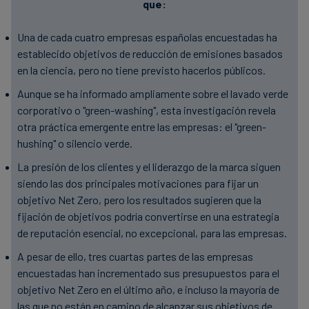
que:
Una de cada cuatro empresas españolas encuestadas ha
establecido objetivos de reducción de emisiones basados
en la ciencia, pero no tiene previsto hacerlos públicos.
Aunque se ha informado ampliamente sobre el lavado verde
corporativo o "green-washing", esta investigación revela
otra práctica emergente entre las empresas: el "green-
hushing" o silencio verde.
La presión de los clientes y el liderazgo de la marca siguen
siendo las dos principales motivaciones para fijar un
objetivo Net Zero, pero los resultados sugieren que la
fijación de objetivos podría convertirse en una estrategia
de reputación esencial, no excepcional, para las empresas.
A pesar de ello, tres cuartas partes de las empresas
encuestadas han incrementado sus presupuestos para el
objetivo Net Zero en el último año, e incluso la mayoría de
las que no están en camino de alcanzar sus objetivos de