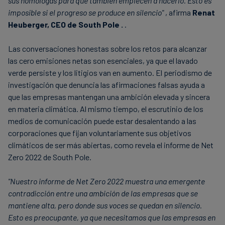
sus homólogas para que también empiecen a hacerlo. Esto es
imposible si el progreso se produce en silencio"
, afirma
Renat
Heuberger, CEO de South Pole .
.
Las conversaciones honestas sobre los retos para alcanzar
las cero emisiones netas son esenciales, ya que el lavado
verde persiste y los litigios van en aumento. El periodismo de
investigación que denuncia las afirmaciones falsas ayuda a
que las empresas mantengan una ambición elevada y sincera
en materia climática. Al mismo tiempo, el escrutinio de los
medios de comunicación puede estar desalentando a las
corporaciones que fijan voluntariamente sus objetivos
climáticos de ser más abiertas, como revela el informe de Net
Zero 2022 de South Pole.
"Nuestro informe de Net Zero 2022 muestra una emergente
contradicción entre una ambición de las empresas que se
mantiene alta, pero donde sus voces se quedan en silencio.
Esto es preocupante, ya que necesitamos que las empresas en