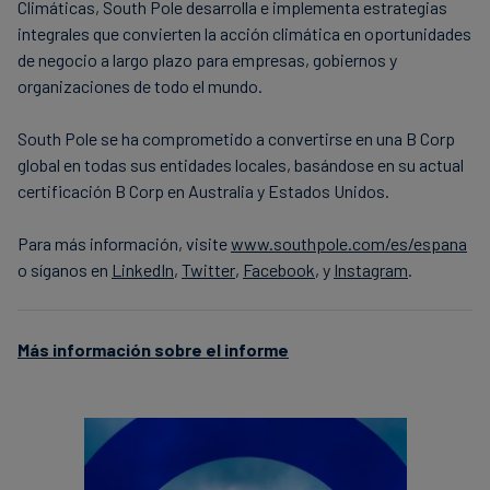
Climáticas, South Pole desarrolla e implementa estrategias
integrales que convierten la acción climática en oportunidades
de negocio a largo plazo para empresas, gobiernos y
organizaciones de todo el mundo.
South Pole se ha comprometido a convertirse en una B Corp
global en todas sus entidades locales, basándose en su actual
certificación B Corp en Australia y Estados Unidos.
Para más información, visite
www.southpole.com/es/espana
o síganos en
LinkedIn
,
Twitter
,
Facebook
, y
Instagram
.
Más información sobre el informe