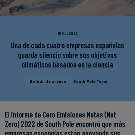
Finanzas
sostenibles
18 Oct 2022
Una de cada cuatro empresas españolas
guarda silencio sobre sus objetivos
climáticos basados en la ciencia
Boletín de prensa
South Pole Team
El informe de Cero Emisiones Netas (Net
Zero) 2022 de South Pole encontró que más
empresas españolas están apoyando sus