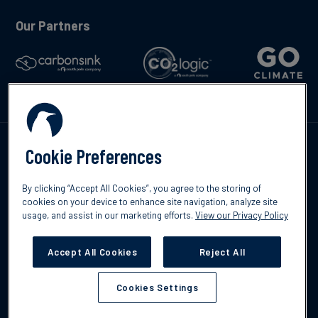
Our Partners
Contáctenos
Cookie Preferences
By clicking “Accept All Cookies”, you agree to the storing of
cookies on your device to enhance site navigation, analyze site
usage, and assist in our marketing efforts.
View our Privacy Policy
©2026 South Pole
Política de protección de datos
Descargo de
Accept All Cookies
Reject All
responsabilidad
Cookies Settings
Cookies Settings