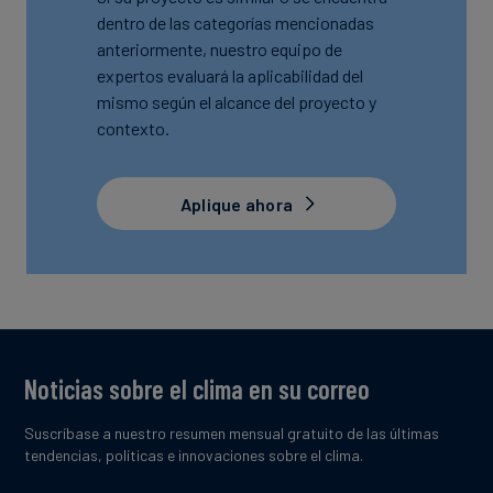
dentro de las categorías mencionadas
anteriormente, nuestro equipo de
expertos evaluará la aplicabilidad del
mismo según el alcance del proyecto y
contexto.
Aplique ahora
Noticias sobre el clima en su correo
Suscríbase a nuestro resumen mensual gratuito de las últimas
tendencias, políticas e innovaciones sobre el clima.