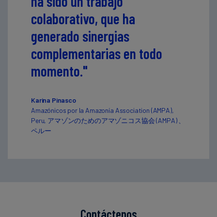
ha sido un trabajo
colaborativo, que ha
generado sinergias
complementarias en todo
momento."
Karina Pinasco
Amazónicos por la Amazonía Association (AMPA),
Peru, アマゾンのためのアマゾニコス協会 (AMPA) 、
ペルー
Contáctenos