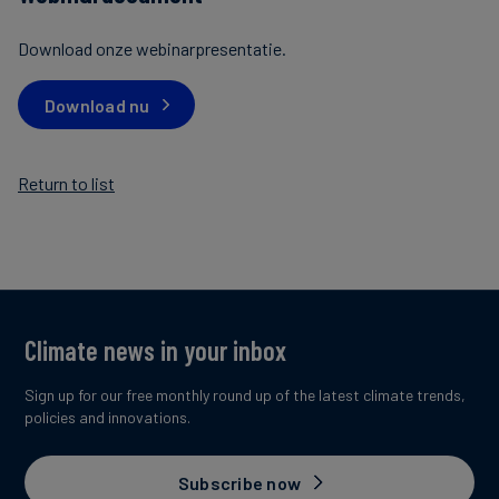
Download onze webinarpresentatie.
Download nu
Return to list
Climate news in your inbox
Sign up for our free monthly round up of the latest climate trends,
policies and innovations.
Subscribe now