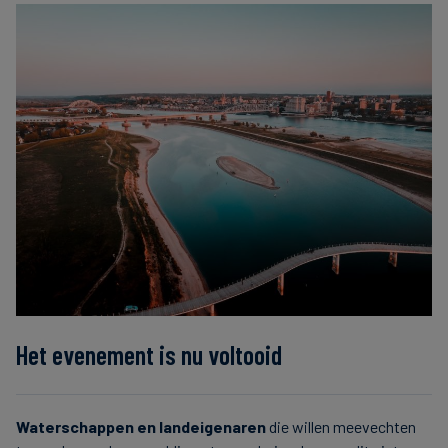
Carbon
Credits
Aviation
&
CORSIA
Het evenement is nu voltooid
Waterschappen en landeigenaren
die willen meevechten