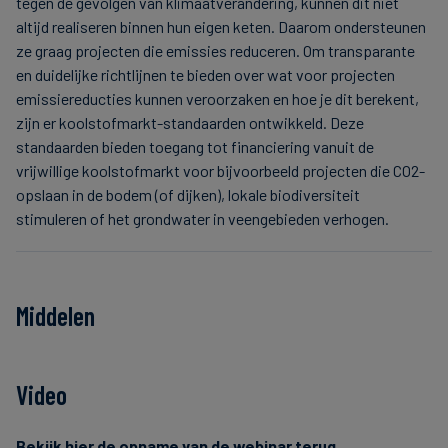
tegen de gevolgen van klimaatverandering, kunnen dit niet
altijd realiseren binnen hun eigen keten. Daarom ondersteunen
ze graag projecten die emissies reduceren. Om transparante
en duidelijke richtlijnen te bieden over wat voor projecten
emissiereducties kunnen veroorzaken en hoe je dit berekent,
zijn er koolstofmarkt-standaarden ontwikkeld. Deze
standaarden bieden toegang tot financiering vanuit de
vrijwillige koolstofmarkt voor bijvoorbeeld projecten die CO2-
opslaan in de bodem (of dijken), lokale biodiversiteit
stimuleren of het grondwater in veengebieden verhogen.
Middelen
Video
Bekijk hier de opname van de webinar terug.