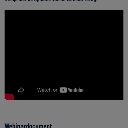
Webinardocument