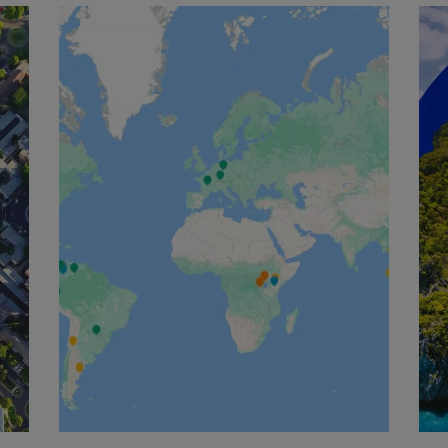
English
Français