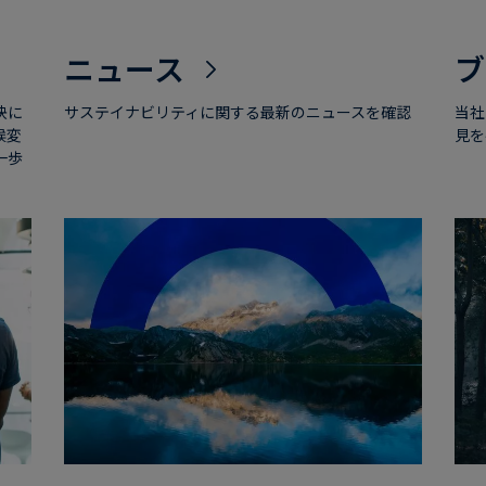
ニュース
ブ
決に
サステイナビリティに関する最新のニュースを確認
当社
候変
見を
一歩