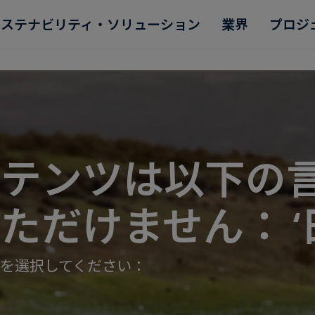
サステナビリティ・ソリューション
業界
プロジ
ンテンツは以下の
Read more
Read more
Read more
Read more
Read more
ただけません： ‘
を選択してください：