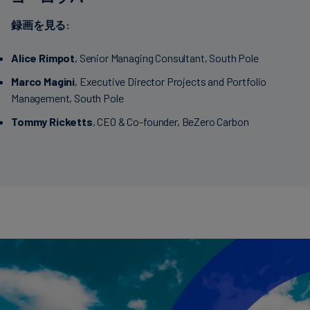
録画を見る:
Alice Rimpot
, Senior Managing Consultant, South Pole
Marco Magini
, Executive Director Projects and Portfolio
Management, South Pole
Tommy Ricketts
, CEO & Co-founder, BeZero Carbon