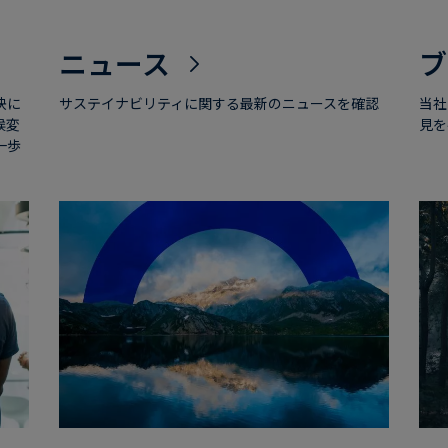
ニュース
ブ
決に
サステイナビリティに関する最新のニュースを確認
当社
候変
見を
一歩