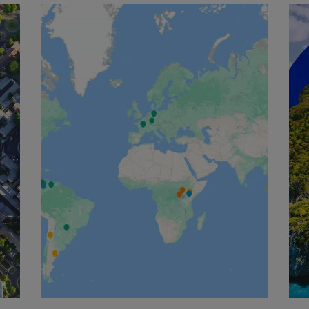
English