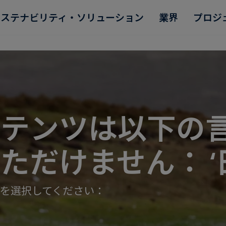
サステナビリティ・ソリューション
業界
プロジ
ンテンツは以下の
Read more
Read more
Read more
Read more
Read more
ただけません： ‘
を選択してください：