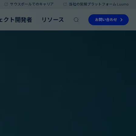
サウスポールでのキャリア
当社の気候プラットフォーム Luumo
ェクト開発者
リソース
お問い合わせ
Read more
Read more
Read more
Read more
Read more