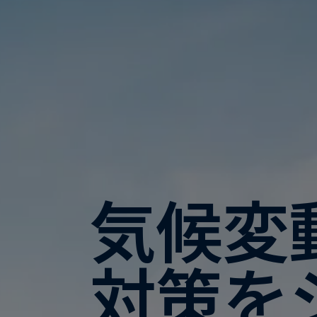
気候変
対策を