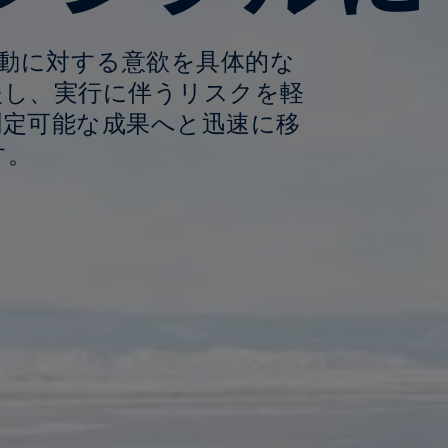
気候変動に対する意欲を具体的な
援し、実行に伴うリスクを軽
測定可能な成果へと迅速に移
す。