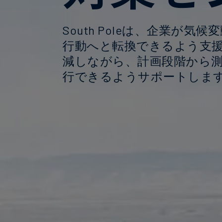
South Poleは、企業が
行動へと転換できるよう支
減しながら、計画段階から
行できるようサポートしま