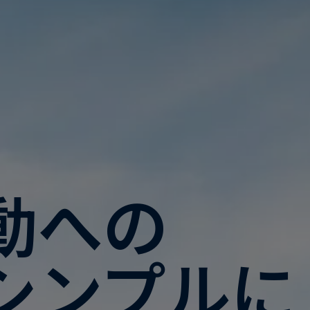
動への
シンプルに