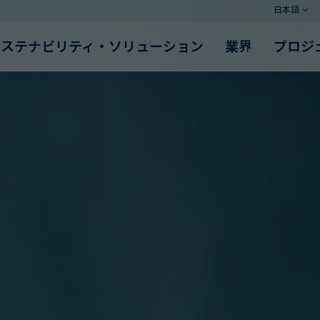
日本語
サステナビリティ・ソリューション
業界
プロジ
Read more
Read more
Read more
Read more
Read more