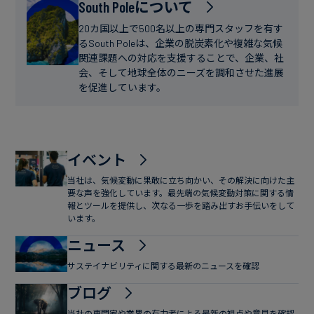
フ
South Poleについて
ー
ァ
ス
20カ国以上で500名以上の専門スタッフを有す
イ
るSouth Poleは、企業の脱炭素化や複雑な気候
関連課題への対応を支援することで、企業、社
ナ
会、そして地球全体のニーズを調和させた進展
ン
を促進しています。
ス
イベント
当社は、気候変動に果敢に立ち向かい、その解決に向けた主
要な声を強化しています。最先端の気候変動対策に関する情
報とツールを提供し、次なる一歩を踏み出すお手伝いをして
います。
ニュース
サステイナビリティに関する最新のニュースを確認
ブログ
当社の専門家や業界の有力者による最新の視点や意見を確認