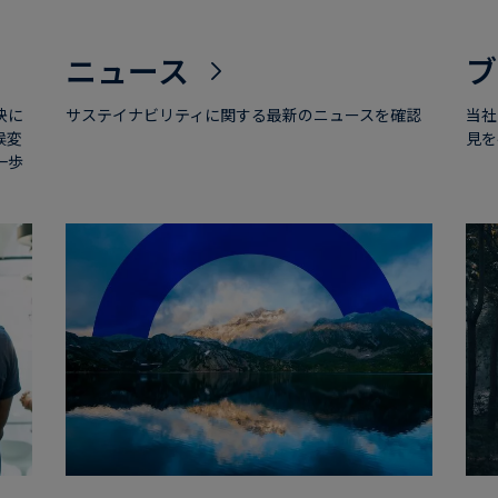
ニュース
ブ
決に
サステイナビリティに関する最新のニュースを確認
当社
候変
見を
一歩