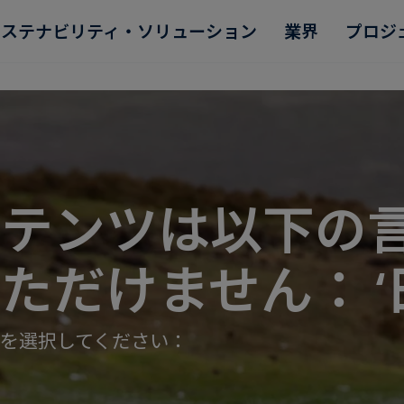
サステナビリティ・ソリューション
業界
プロジ
ンテンツは以下の
Read more
Read more
Read more
Read more
Read more
ただけません： ‘
を選択してください：