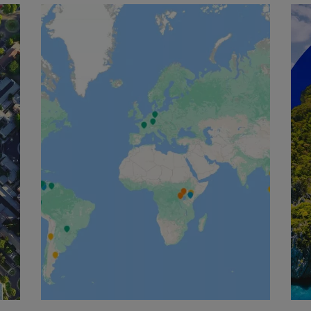
English