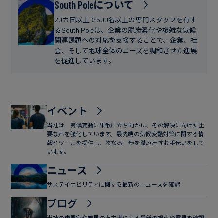
フ
South Poleについて
ー
ァ
ス
20カ国以上で500名以上の専門スタッフを有す
イ
るSouth Poleは、企業の脱炭素化や複雑な気候
関連課題への対応を支援することで、企業、社
ナ
会、そして地球全体のニーズを調和させた進展
ン
を促進しています。
ス
イベント
当社は、気候変動に果敢に立ち向かい、その解決に向けた主
要な声を強化しています。最先端の気候変動対策に関する情
報とツールを提供し、次なる一歩を踏み出すお手伝いをして
います。
ニュース
サステイナビリティに関する最新のニュースを確認
ブログ
当社の専門家や業界の有力者による最新の視点や意見を確認