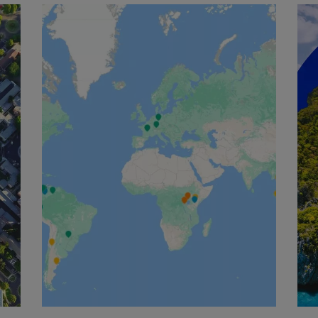
English
Français