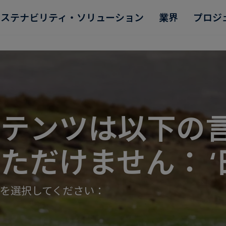
サステナビリティ・ソリューション
業界
プロジ
ンテンツは以下の
Read more
Read more
Read more
Read more
Read more
ただけません： ‘
を選択してください：