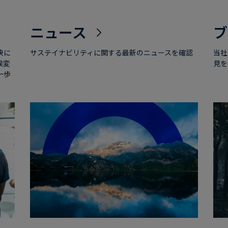
ニュース
ブ
決に
サステイナビリティに関する最新のニュースを確認
当社
候変
見を
一歩