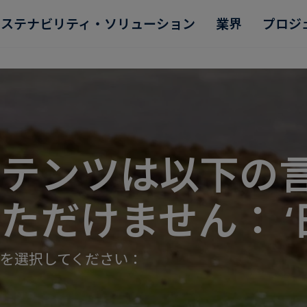
サステナビリティ・ソリューション
業界
プロジ
ンテンツは以下の
Read more
Read more
Read more
Read more
Read more
ただけません： ‘
を選択してください：