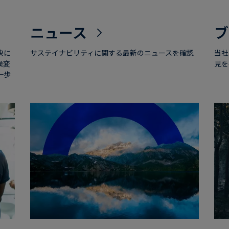
ニュース
ブ
決に
サステイナビリティに関する最新のニュースを確認
当社
候変
見を
一歩