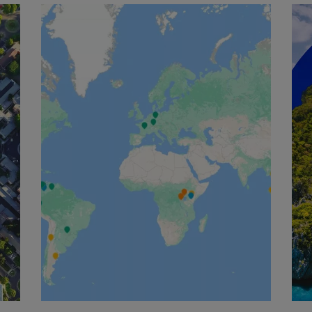
English