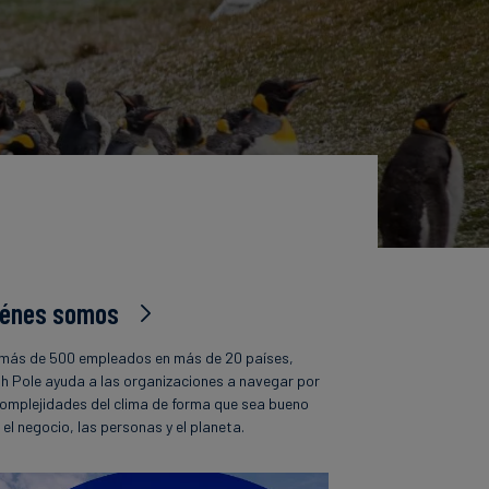
iénes somos
más de 500 empleados en más de 20 países,
h Pole ayuda a las organizaciones a navegar por
complejidades del clima de forma que sea bueno
 el negocio, las personas y el planeta.