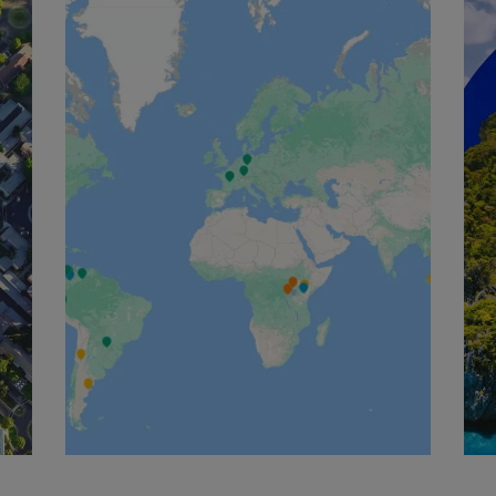
English