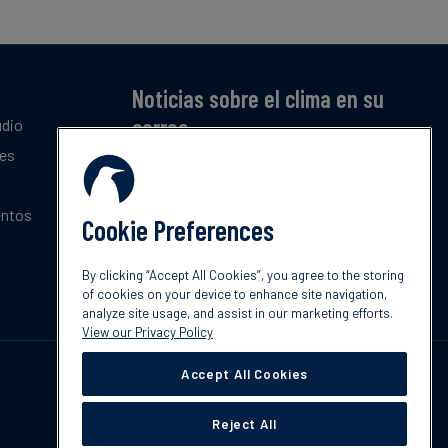
Noticias sobre el clima en su
correo
udio
tes
Suscríbase a nuestro resumen mensual gratuito
de las últimas tendencias, políticas e
innovaciones sobre el clima.
entos
Cookie Preferences
Suscribir
By clicking “Accept All Cookies”, you agree to the storing
of cookies on your device to enhance site navigation,
analyze site usage, and assist in our marketing efforts.
View our Privacy Policy
Accept All Cookies
Reject All