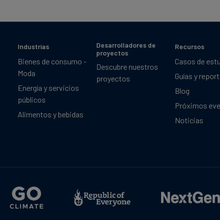
Desarrolladores de
Industrias
Recursos
proyectos
Bienes de consumo -
Casos de est
Descubre nuestros
Moda
Guías y repor
proyectos
Energía y servicios
Blog
públicos
Próximos ev
Alimentos y bebidas
Noticias