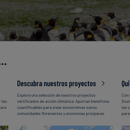
s…
Descubra nuestros proyectos
Qu
Explore una selección de nuestros proyectos
Con 
 las
certificados de acción climática. Aportan beneficios
Sout
para
cuantificables para crear ecosistemas sanos,
las 
comunidades florecientes y economías prósperas.
para