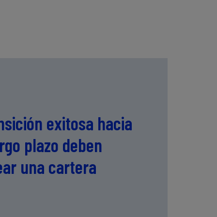
sición exitosa hacia
largo plazo deben
ear una cartera