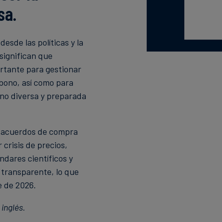
sa.
sde las políticas y la
significan que
rtante para gestionar
rbono, así como para
ono diversa y preparada
r acuerdos de compra
 crisis de precios,
ándares científicos y
 transparente, lo que
e de 2026.
inglés.