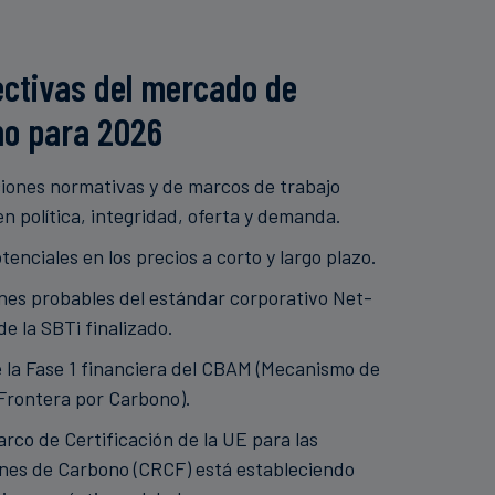
ctivas del mercado de
no para 2026
iones normativas y de marcos de trabajo
en política, integridad, oferta y demanda.
tenciales en los precios a corto y largo plazo.
nes probables del estándar corporativo Net-
de la SBTi finalizado.
de la Fase 1 financiera del CBAM (Mecanismo de
Frontera por Carbono).
rco de Certificación de la UE para las
ones de Carbono (CRCF) está estableciendo