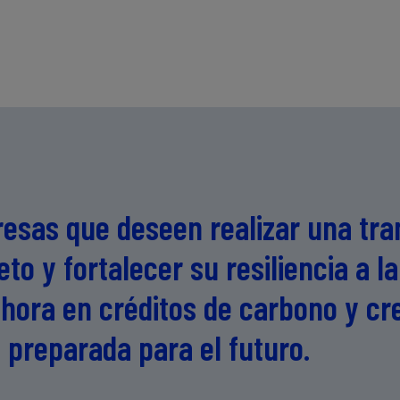
esas que deseen realizar una tran
eto y fortalecer su resiliencia a 
 ahora en créditos de carbono y cr
 preparada para el futuro.