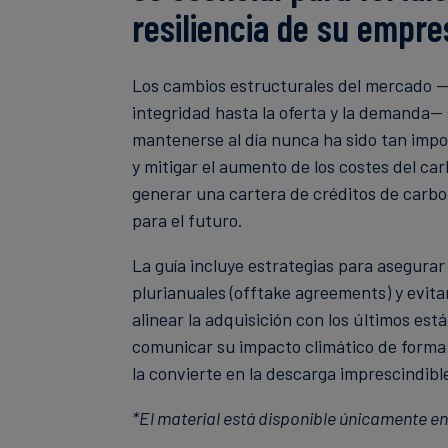
resiliencia de su empre
Los cambios estructurales del mercado —de
integridad hasta la oferta y la demanda— 
mantenerse al día nunca ha sido tan impo
y mitigar el aumento de los costes del ca
generar una cartera de créditos de carb
para el futuro.
La guía incluye estrategias para asegura
plurianuales (offtake agreements) y evitar
alinear la adquisición con los últimos est
comunicar su impacto climático de forma
la convierte en la descarga imprescindibl
*El material está disponible únicamente en 