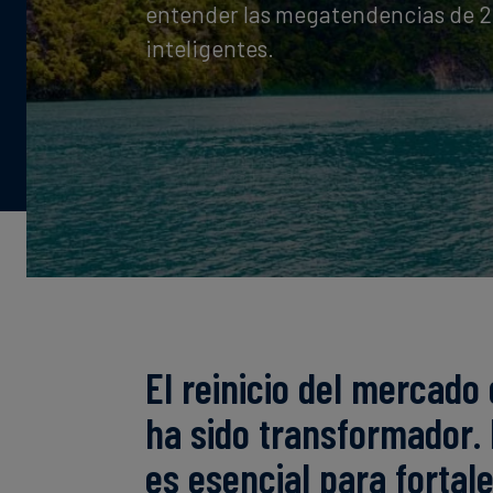
entender las megatendencias de 2
inteligentes.
El reinicio del mercado
ha sido transformador. 
es esencial para fortale