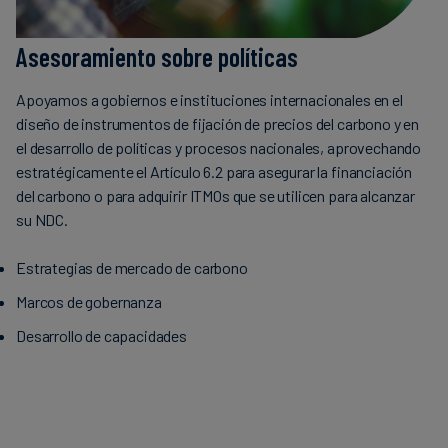
Asesoramiento sobre políticas
Apoyamos a gobiernos e instituciones internacionales en el
diseño de instrumentos de fijación de precios del carbono y en
el desarrollo de políticas y procesos nacionales, aprovechando
estratégicamente el Artículo 6.2 para asegurar la financiación
del carbono o para adquirir ITMOs que se utilicen para alcanzar
su NDC.
Estrategias de mercado de carbono
Marcos de gobernanza
Desarrollo de capacidades