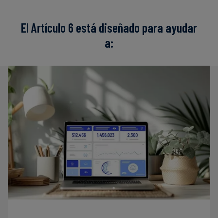
Finanzas
sostenibles
El Artículo 6 está diseñado para ayudar
a: