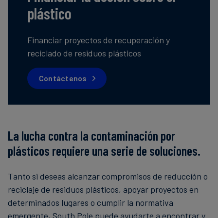
plástico
Finanzas
sostenibles
Financiar proyectos de recuperación y
reciclado de residuos plásticos
Contáctenos
La lucha contra la contaminación por
plásticos requiere una serie de soluciones.
Tanto si deseas alcanzar compromisos de reducción o
reciclaje de residuos plásticos, apoyar proyectos en
determinados lugares o cumplir la normativa
emergente, South Pole puede ayudarte a encontrar y