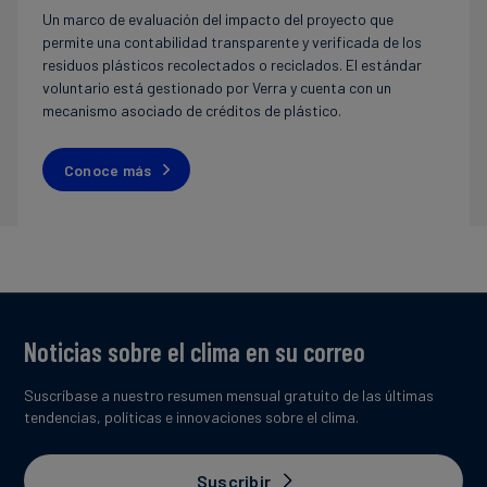
Un marco de evaluación del impacto del proyecto que
permite una contabilidad transparente y verificada de los
residuos plásticos recolectados o reciclados. El estándar
voluntario está gestionado por Verra y cuenta con un
mecanismo asociado de créditos de plástico.
Conoce más
Noticias sobre el clima en su correo
Suscríbase a nuestro resumen mensual gratuito de las últimas
tendencias, políticas e innovaciones sobre el clima.
Suscribir