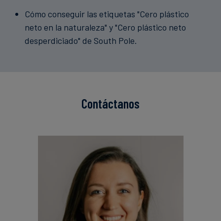
Cómo conseguir las etiquetas "Cero plástico
neto en la naturaleza" y "Cero plástico neto
desperdiciado" de South Pole.
Contáctanos