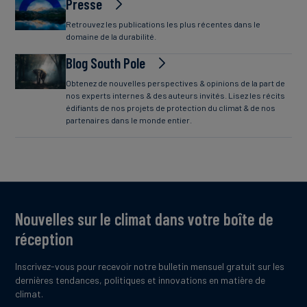
Presse
Retrouvez les publications les plus récentes dans le
domaine de la durabilité.
Blog South Pole
Obtenez de nouvelles perspectives & opinions de la part de
nos experts internes & des auteurs invités. Lisez les récits
édifiants de nos projets de protection du climat & de nos
partenaires dans le monde entier.
Nouvelles sur le climat dans votre boîte de
réception
Inscrivez-vous pour recevoir notre bulletin mensuel gratuit sur les
dernières tendances, politiques et innovations en matière de
climat.