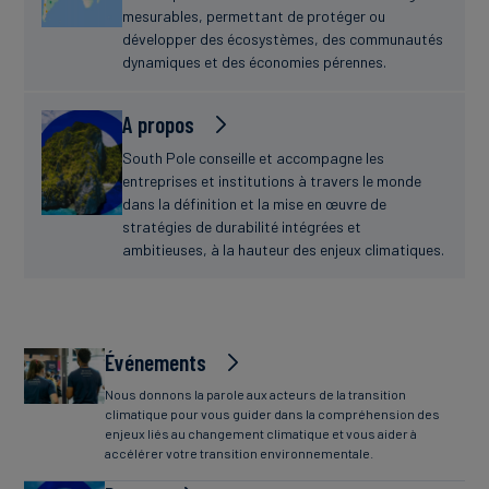
mesurables, permettant de protéger ou
développer des écosystèmes, des communautés
dynamiques et des économies pérennes.
A propos
South Pole conseille et accompagne les
entreprises et institutions à travers le monde
dans la définition et la mise en œuvre de
stratégies de durabilité intégrées et
ambitieuses, à la hauteur des enjeux climatiques.
Événements
Nous donnons la parole aux acteurs de la transition
climatique pour vous guider dans la compréhension des
enjeux liés au changement climatique et vous aider à
accélérer votre transition environnementale.