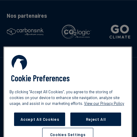
Nos partenaires
Contactez-nous
Cookie Preferences
By clicking “Accept All Cookies”, you agree to the storing of
cookies on your device to enhance site navigation, analyze site
English
usage, and assist in our marketing efforts.
View our Privacy Policy
©2026 South Pole
Politique de confidentialité
Clause de non-
responsabilité
Accept All Cookies
Reject All
Cookies Settings
Cookies Settings