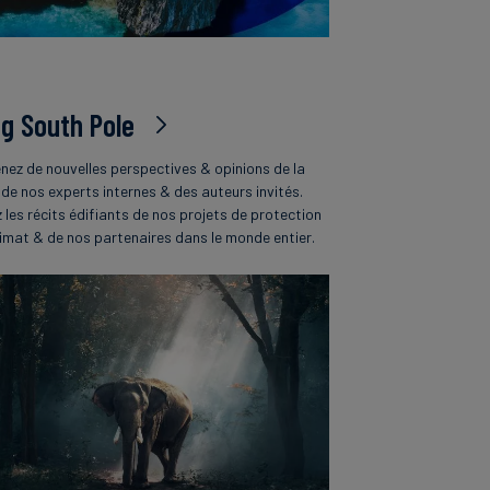
og South Pole
nez de nouvelles perspectives & opinions de la
 de nos experts internes & des auteurs invités.
z les récits édifiants de nos projets de protection
limat & de nos partenaires dans le monde entier.