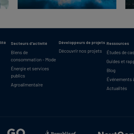
lité
Développeurs de projets
Secteurs d'activité
Ressources
Découvrir nos projets
Biens de
Études de ca
consommation - Mode
Guides et rap
Énergie et services
Blog
publics
Événements à
Agroalimentaire
Actualités