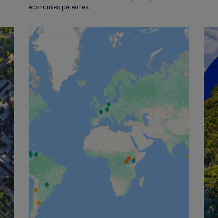
économies pérennes.
English