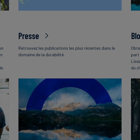
Presse
Bl
on
Retrouvez les publications les plus récentes dans le
Obte
on
domaine de la durabilité.
part
Lise
le.
du c