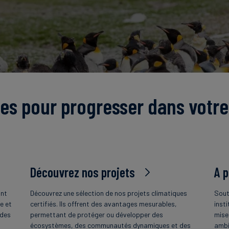
es pour progresser dans votre
Découvrez nos projets
A 
ant
Découvrez une sélection de nos projets climatiques
Sout
e et
certifiés. Ils offrent des avantages mesurables,
insti
 des
permettant de protéger ou développer des
mise
écosystèmes, des communautés dynamiques et des
ambi