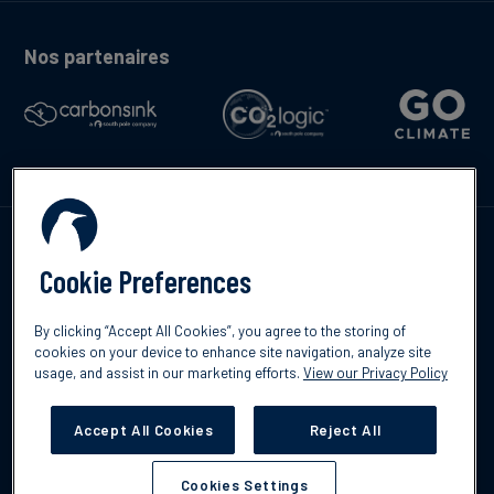
Nos partenaires
Contactez-nous
Cookie Preferences
By clicking “Accept All Cookies”, you agree to the storing of
cookies on your device to enhance site navigation, analyze site
English
usage, and assist in our marketing efforts.
View our Privacy Policy
©2026 South Pole
Politique de confidentialité
Clause de non-
responsabilité
Accept All Cookies
Reject All
Cookies Settings
Cookies Settings