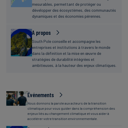
mesurables, permettant de protéger ou
développer des écosystèmes, des communautés
dynamiques et des économies pérennes.
A propos
South Pole conseille et accompagne les
entreprises et institutions à travers le monde
dans la définition et la mise en œuvre de
stratégies de durabilité intégrées et
ambitieuses, à la hauteur des enjeux climatiques.
Événements
Nous donnons la parole aux acteurs de la transition
climatique pour vous guider dans la compréhension des
enjeux liés au changement climatique et vous aider à
accélérer votre transition environnementale.