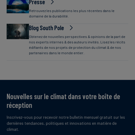
Presse
Retrouvez les publications les plus récentes dans le
domaine de la durabilité.
Blog South Pole
Obtenez de nouvelles perspectives & opinions de la part de
nos experts internes & des auteurs invités. Lisez les récits
édifiants de nos projets de protection du climat & de nos
partenaires dans le monde entier.
Nouvelles sur le climat dans votre boîte de
réception
Inscrivez-vous pour recevoir notre bulletin mensuel gratuit sur les
dernières tendances, politiques et innovations en matière de
climat.