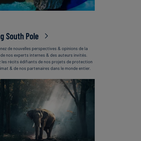
og South Pole
nez de nouvelles perspectives & opinions de la
 de nos experts internes & des auteurs invités.
z les récits édifiants de nos projets de protection
limat & de nos partenaires dans le monde entier.