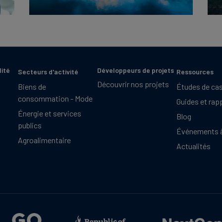
lité
Développeurs de projets
Secteurs d'activité
Ressources
Découvrir nos projets
Biens de
Études de ca
consommation - Mode
Guides et rap
Énergie et services
Blog
publics
Événements à
Agroalimentaire
Actualités