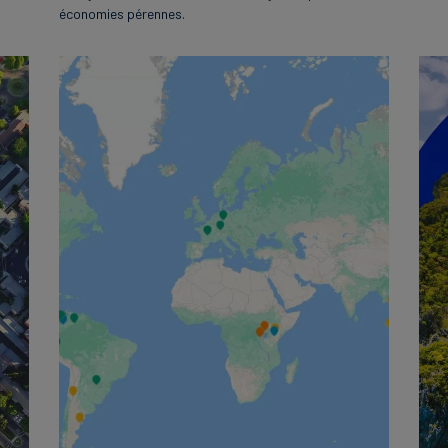
économies pérennes.
English