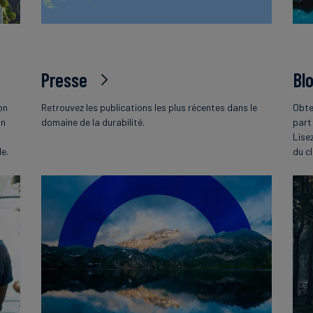
Presse
Bl
on
Retrouvez les publications les plus récentes dans le
Obte
on
domaine de la durabilité.
part
Lise
le.
du c