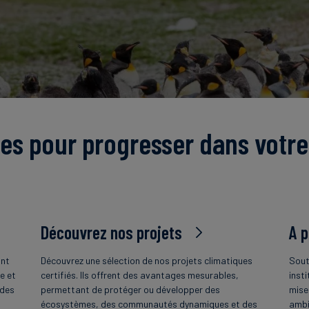
es pour progresser dans votre
Découvrez nos projets
A 
ant
Découvrez une sélection de nos projets climatiques
Sout
e et
certifiés. Ils offrent des avantages mesurables,
insti
 des
permettant de protéger ou développer des
mise
écosystèmes, des communautés dynamiques et des
ambi