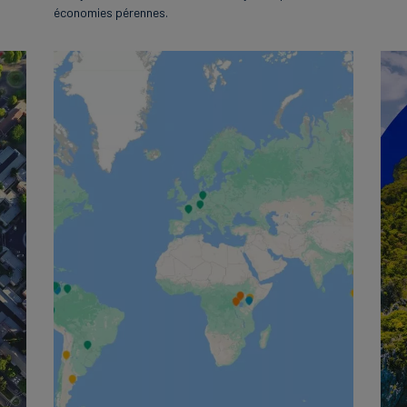
économies pérennes.
English