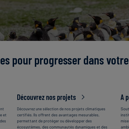
es pour progresser dans votre
Découvrez nos projets
A 
ant
Découvrez une sélection de nos projets climatiques
Sout
e et
certifiés. Ils offrent des avantages mesurables,
insti
 des
permettant de protéger ou développer des
mise
écosystèmes, des communautés dynamiques et des
ambi