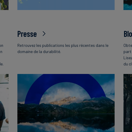
Presse
Bl
on
Retrouvez les publications les plus récentes dans le
Obte
on
domaine de la durabilité.
part
Lise
le.
du c