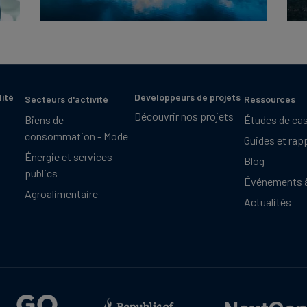
lité
Développeurs de projets
Secteurs d'activité
Ressources
Découvrir nos projets
Biens de
Études de ca
consommation - Mode
Guides et rap
Énergie et services
Blog
publics
Événements à
Agroalimentaire
Actualités