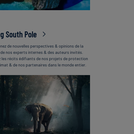
og South Pole
nez de nouvelles perspectives & opinions de la
 de nos experts internes & des auteurs invités.
z les récits édifiants de nos projets de protection
limat & de nos partenaires dans le monde entier.