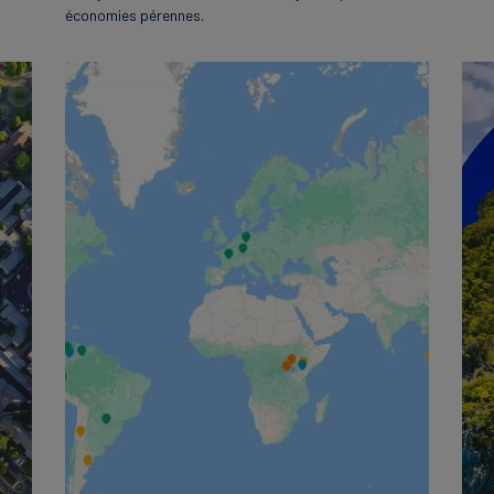
économies pérennes.
English