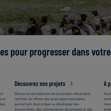
es pour progresser dans votre
Découvrez nos projets
A 
ant
Découvrez une sélection de nos projets climatiques
Sout
e et
certifiés. Ils offrent des avantages mesurables,
insti
 des
permettant de protéger ou développer des
mise
écosystèmes, des communautés dynamiques et des
ambi