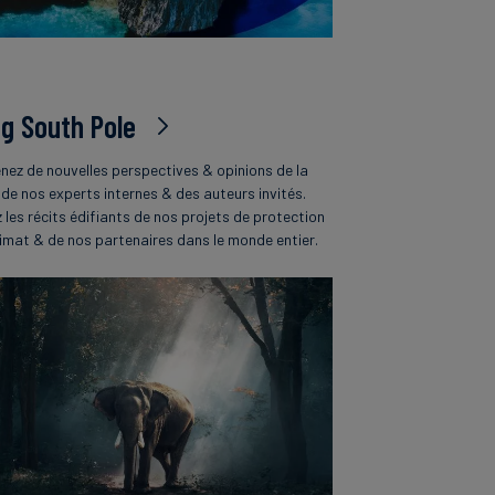
og South Pole
nez de nouvelles perspectives & opinions de la
 de nos experts internes & des auteurs invités.
z les récits édifiants de nos projets de protection
limat & de nos partenaires dans le monde entier.