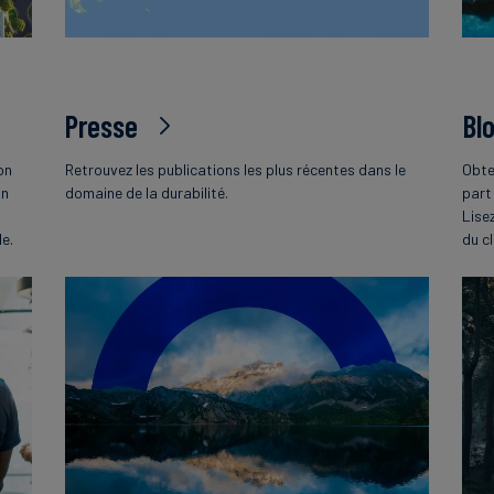
Presse
Bl
on
Retrouvez les publications les plus récentes dans le
Obte
on
domaine de la durabilité.
part
Lise
le.
du c