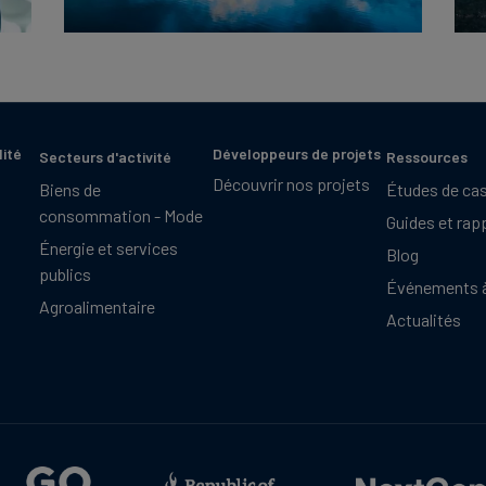
lité
Développeurs de projets
Secteurs d'activité
Ressources
Découvrir nos projets
Biens de
Études de ca
consommation - Mode
Guides et rap
Énergie et services
Blog
publics
Événements à
Agroalimentaire
Actualités