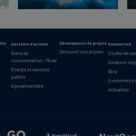
lité
Développeurs de projets
Secteurs d'activité
Ressources
Découvrir nos projets
Biens de
Études de ca
consommation - Mode
Guides et rap
Énergie et services
Blog
publics
Événements à
Agroalimentaire
Actualités