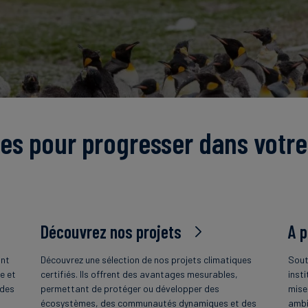
es pour progresser dans votre
Découvrez nos projets
A 
ant
Découvrez une sélection de nos projets climatiques
Sout
e et
certifiés. Ils offrent des avantages mesurables,
insti
 des
permettant de protéger ou développer des
mise
écosystèmes, des communautés dynamiques et des
ambi