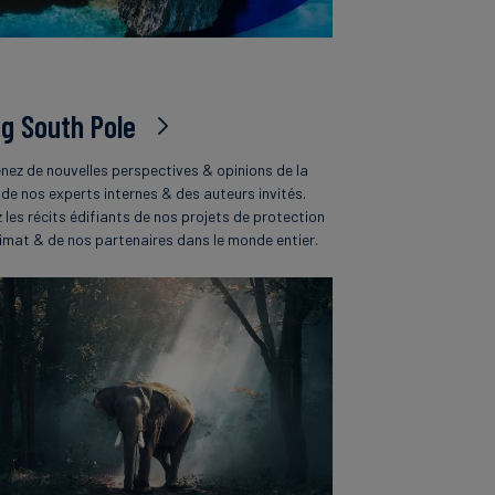
og South Pole
nez de nouvelles perspectives & opinions de la
 de nos experts internes & des auteurs invités.
z les récits édifiants de nos projets de protection
limat & de nos partenaires dans le monde entier.