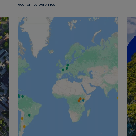
économies pérennes.
English