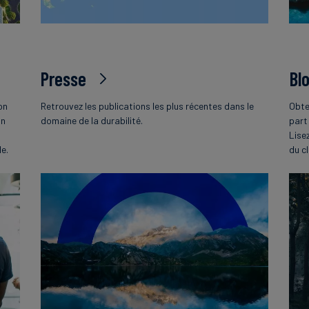
Presse
Bl
on
Retrouvez les publications les plus récentes dans le
Obte
on
domaine de la durabilité.
part
Lise
le.
du c