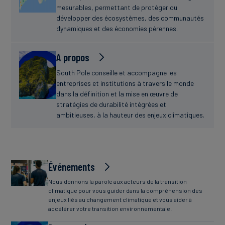
mesurables, permettant de protéger ou
développer des écosystèmes, des communautés
dynamiques et des économies pérennes.
A propos
South Pole conseille et accompagne les
entreprises et institutions à travers le monde
dans la définition et la mise en œuvre de
stratégies de durabilité intégrées et
ambitieuses, à la hauteur des enjeux climatiques.
Événements
Nous donnons la parole aux acteurs de la transition
climatique pour vous guider dans la compréhension des
enjeux liés au changement climatique et vous aider à
accélérer votre transition environnementale.