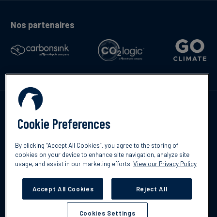
Nos partenaires
Contactez-nous
Cookie Preferences
By clicking “Accept All Cookies”, you agree to the storing of
cookies on your device to enhance site navigation, analyze site
English
usage, and assist in our marketing efforts.
View our Privacy Policy
©2026 South Pole
Politique de confidentialité
Clause de non-
responsabilité
Accept All Cookies
Reject All
Cookies Settings
Cookies Settings