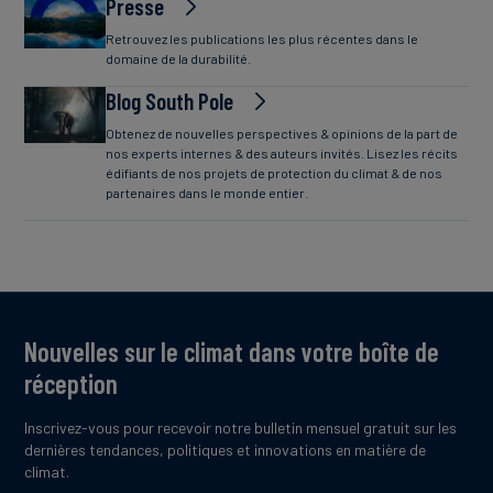
Presse
Retrouvez les publications les plus récentes dans le
domaine de la durabilité.
Blog South Pole
Obtenez de nouvelles perspectives & opinions de la part de
nos experts internes & des auteurs invités. Lisez les récits
édifiants de nos projets de protection du climat & de nos
partenaires dans le monde entier.
Nouvelles sur le climat dans votre boîte de
réception
Inscrivez-vous pour recevoir notre bulletin mensuel gratuit sur les
dernières tendances, politiques et innovations en matière de
climat.