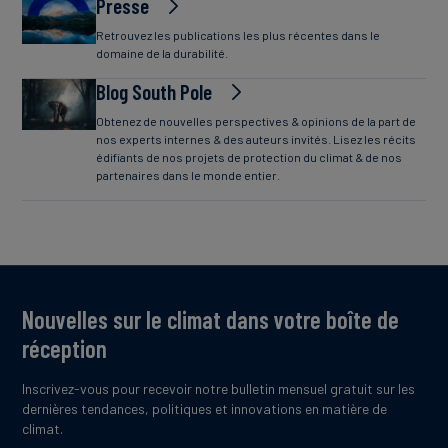
Presse
Retrouvez les publications les plus récentes dans le
domaine de la durabilité.
Blog South Pole
Obtenez de nouvelles perspectives & opinions de la part de
nos experts internes & des auteurs invités. Lisez les récits
édifiants de nos projets de protection du climat & de nos
partenaires dans le monde entier.
Nouvelles sur le climat dans votre boîte de
réception
Inscrivez-vous pour recevoir notre bulletin mensuel gratuit sur les
dernières tendances, politiques et innovations en matière de
climat.