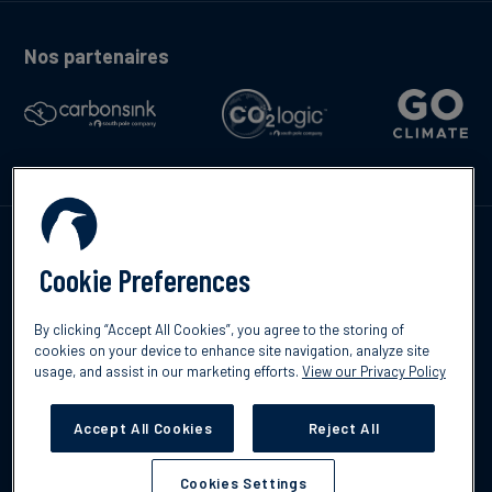
Nos partenaires
Contactez-nous
Cookie Preferences
By clicking “Accept All Cookies”, you agree to the storing of
cookies on your device to enhance site navigation, analyze site
English
usage, and assist in our marketing efforts.
View our Privacy Policy
©2026 South Pole
Politique de confidentialité
Clause de non-
responsabilité
Accept All Cookies
Reject All
Cookies Settings
Cookies Settings