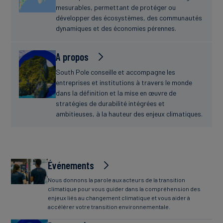
mesurables, permettant de protéger ou
développer des écosystèmes, des communautés
dynamiques et des économies pérennes.
A propos
South Pole conseille et accompagne les
entreprises et institutions à travers le monde
dans la définition et la mise en œuvre de
stratégies de durabilité intégrées et
ambitieuses, à la hauteur des enjeux climatiques.
Événements
Nous donnons la parole aux acteurs de la transition
climatique pour vous guider dans la compréhension des
enjeux liés au changement climatique et vous aider à
accélérer votre transition environnementale.