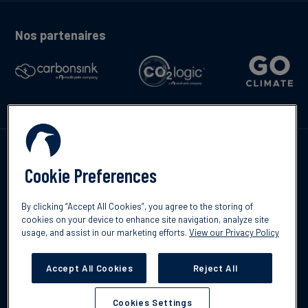
Nos partenaires
Contactez-nous
Cookie Preferences
By clicking “Accept All Cookies”, you agree to the storing of
cookies on your device to enhance site navigation, analyze site
English
usage, and assist in our marketing efforts.
View our Privacy Policy
©2026 South Pole
Politique de confidentialité
Clause de non-
responsabilité
Accept All Cookies
Reject All
Cookies Settings
Cookies Settings