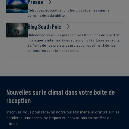
Presse
Retrouvez les publications les plus récentes dans le
domaine de la durabilité.
Blog South Pole
Obtenez de nouvelles perspectives & opinions de la part de
nos experts internes & des auteurs invités. Lisez les récits
édifiants de nos projets de protection du climat & de nos
partenaires dans le monde entier.
Nouvelles sur le climat dans votre boîte de
réception
Inscrivez-vous pour recevoir notre bulletin mensuel gratuit sur les
dernières tendances, politiques et innovations en matière de
climat.