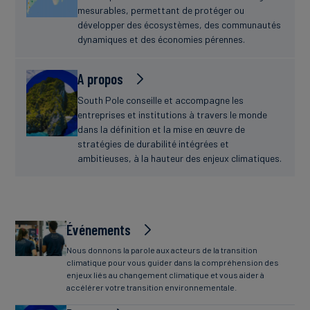
mesurables, permettant de protéger ou
développer des écosystèmes, des communautés
dynamiques et des économies pérennes.
A propos
South Pole conseille et accompagne les
entreprises et institutions à travers le monde
dans la définition et la mise en œuvre de
stratégies de durabilité intégrées et
ambitieuses, à la hauteur des enjeux climatiques.
Événements
Nous donnons la parole aux acteurs de la transition
climatique pour vous guider dans la compréhension des
enjeux liés au changement climatique et vous aider à
accélérer votre transition environnementale.