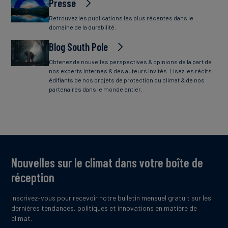
Presse
Retrouvez les publications les plus récentes dans le
domaine de la durabilité.
Blog South Pole
Obtenez de nouvelles perspectives & opinions de la part de
nos experts internes & des auteurs invités. Lisez les récits
édifiants de nos projets de protection du climat & de nos
partenaires dans le monde entier.
Nouvelles sur le climat dans votre boîte de
réception
Inscrivez-vous pour recevoir notre bulletin mensuel gratuit sur les
dernières tendances, politiques et innovations en matière de
climat.