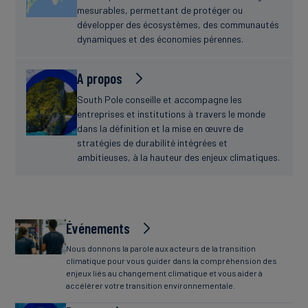
mesurables, permettant de protéger ou
développer des écosystèmes, des communautés
dynamiques et des économies pérennes.
A propos
South Pole conseille et accompagne les
entreprises et institutions à travers le monde
dans la définition et la mise en œuvre de
stratégies de durabilité intégrées et
ambitieuses, à la hauteur des enjeux climatiques.
Événements
Nous donnons la parole aux acteurs de la transition
climatique pour vous guider dans la compréhension des
enjeux liés au changement climatique et vous aider à
accélérer votre transition environnementale.