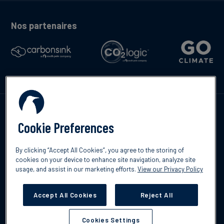
Nos partenaires
Contactez-nous
Cookie Preferences
By clicking “Accept All Cookies”, you agree to the storing of
cookies on your device to enhance site navigation, analyze site
English
usage, and assist in our marketing efforts.
View our Privacy Policy
©2026 South Pole
Politique de confidentialité
Clause de non-
responsabilité
Accept All Cookies
Reject All
Cookies Settings
Cookies Settings