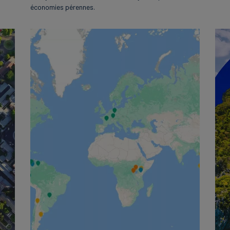
économies pérennes.
English