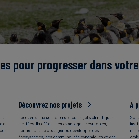
es pour progresser dans votre
Découvrez nos projets
A 
ant
Découvrez une sélection de nos projets climatiques
Sout
e et
certifiés. Ils offrent des avantages mesurables,
insti
 des
permettant de protéger ou développer des
mise
écosystèmes, des communautés dynamiques et des
ambi