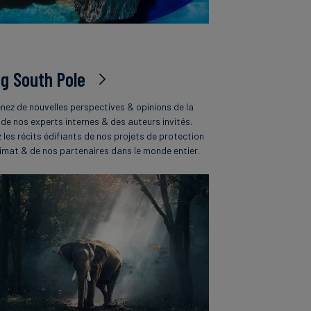
og South Pole
nez de nouvelles perspectives & opinions de la
 de nos experts internes & des auteurs invités.
z les récits édifiants de nos projets de protection
limat & de nos partenaires dans le monde entier.