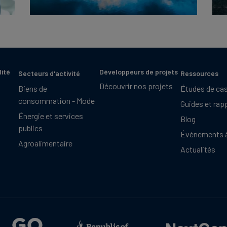
lité
Développeurs de projets
Secteurs d'activité
Ressources
Découvrir nos projets
Biens de
Études de ca
consommation - Mode
Guides et rap
Énergie et services
Blog
publics
Événements à
Agroalimentaire
Actualités