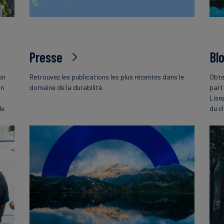
Presse
Bl
on
Retrouvez les publications les plus récentes dans le
Obte
on
domaine de la durabilité.
part
Lise
le.
du c