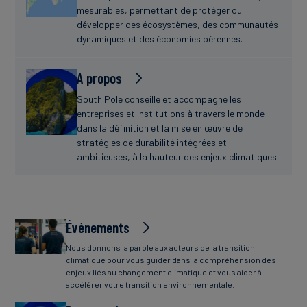
mesurables, permettant de protéger ou
développer des écosystèmes, des communautés
dynamiques et des économies pérennes.
A propos
South Pole conseille et accompagne les
entreprises et institutions à travers le monde
dans la définition et la mise en œuvre de
stratégies de durabilité intégrées et
ambitieuses, à la hauteur des enjeux climatiques.
Événements
Nous donnons la parole aux acteurs de la transition
climatique pour vous guider dans la compréhension des
enjeux liés au changement climatique et vous aider à
accélérer votre transition environnementale.