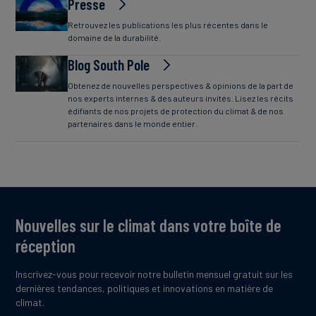
Presse
Retrouvez les publications les plus récentes dans le
domaine de la durabilité.
Blog South Pole
Obtenez de nouvelles perspectives & opinions de la part de
nos experts internes & des auteurs invités. Lisez les récits
édifiants de nos projets de protection du climat & de nos
partenaires dans le monde entier.
Nouvelles sur le climat dans votre boîte de
réception
Inscrivez-vous pour recevoir notre bulletin mensuel gratuit sur les
dernières tendances, politiques et innovations en matière de
climat.