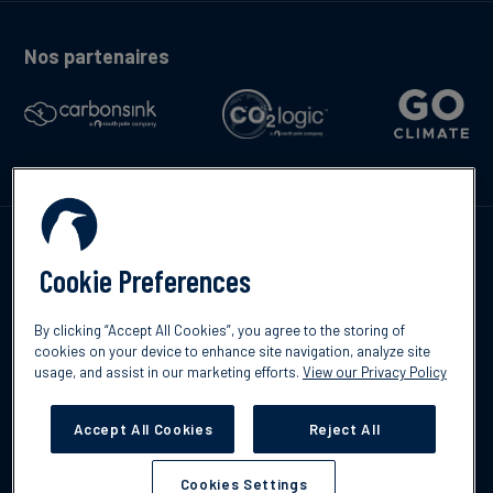
Nos partenaires
Contactez-nous
Cookie Preferences
English
By clicking “Accept All Cookies”, you agree to the storing of
cookies on your device to enhance site navigation, analyze site
Español
usage, and assist in our marketing efforts.
View our Privacy Policy
©2026 South Pole
Politique de confidentialité
Clause de non-
responsabilité
Accept All Cookies
Reject All
Cookies Settings
Cookies Settings