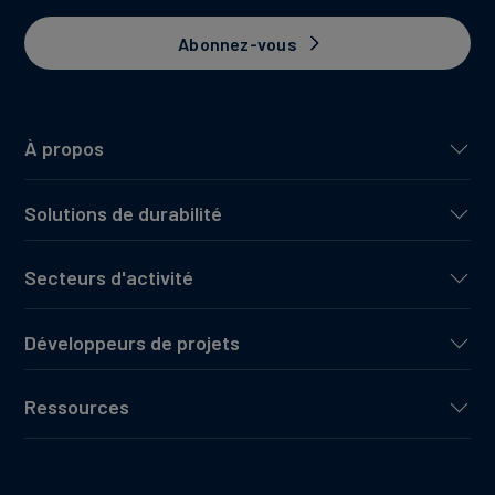
Abonnez-vous
À propos
Solutions de durabilité
Secteurs d'activité
Développeurs de projets
Ressources