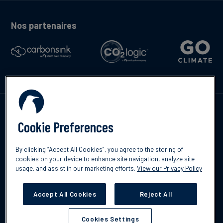
Nos partenaires
Contactez-nous
Cookie Preferences
By clicking “Accept All Cookies”, you agree to the storing of
cookies on your device to enhance site navigation, analyze site
English
usage, and assist in our marketing efforts.
View our Privacy Policy
©2026 South Pole
Politique de confidentialité
Clause de non-
responsabilité
Accept All Cookies
Reject All
Cookies Settings
Cookies Settings