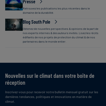
Presse
Retrouvez les publications les plus récentes dans le
domaine de la durabilité.
Blog South Pole
Obtenez de nouvelles perspectives & opinions de la part de
nos experts internes & des auteurs invités. Lisez les récits
édifiants de nos projets de protection du climat & de nos
partenaires dans le monde entier.
Nouvelles sur le climat dans votre boîte de
réception
Inscrivez-vous pour recevoir notre bulletin mensuel gratuit sur les
dernières tendances, politiques et innovations en matière de
climat.