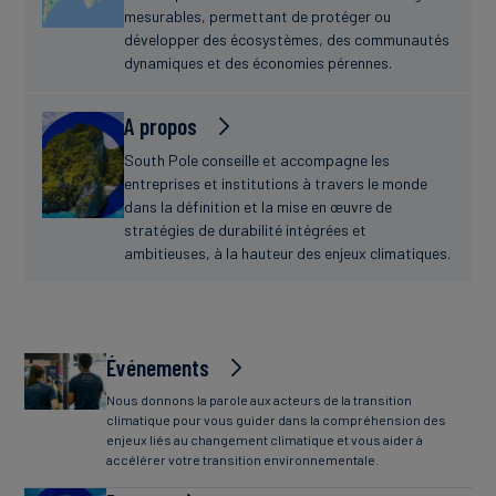
mesurables, permettant de protéger ou
développer des écosystèmes, des communautés
dynamiques et des économies pérennes.
A propos
South Pole conseille et accompagne les
entreprises et institutions à travers le monde
dans la définition et la mise en œuvre de
stratégies de durabilité intégrées et
ambitieuses, à la hauteur des enjeux climatiques.
Événements
Nous donnons la parole aux acteurs de la transition
climatique pour vous guider dans la compréhension des
enjeux liés au changement climatique et vous aider à
accélérer votre transition environnementale.